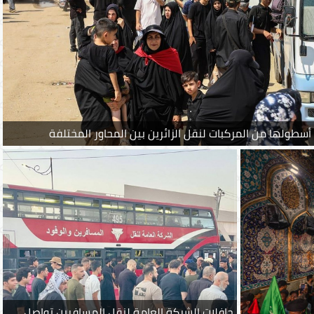
سطولها من المركبات لنقل الزائرين بين المحاور المختلفة
حافلات الشركة العامة لنقل المسافرين تواصل