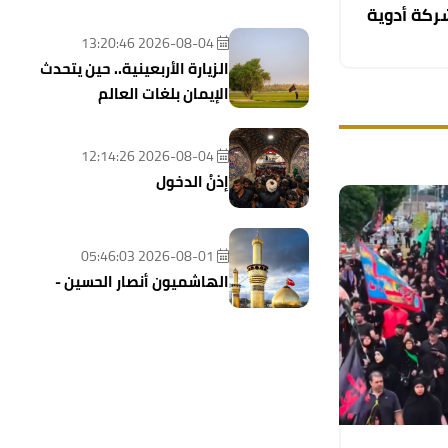
شركة أدوية
2026-08-04 13:20:46
الزيارة الأربعينية.. حين يتحدث
الإيمان بلغات العالم
2026-08-04 12:14:26
إذنُ الدخول
2026-08-01 05:46:03
الهاشميون أنصار الحسين -