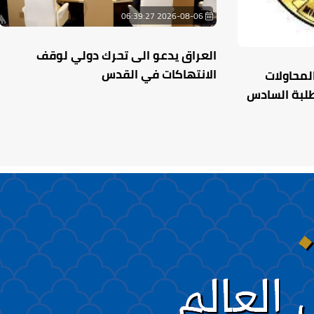
2026-08-06 06:39:27
العراق يدعو الى تحرك دولي لوقف
الانتهاكات في القدس
المحاولات
طلبة السادس