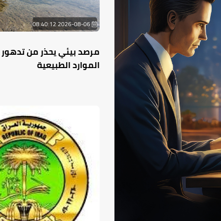
2026-08-06 08:40:12
مرصد بيئي يحذر من تدهور 
الموارد الطبيعية