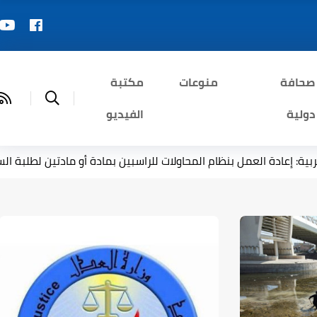
صحافة
منوعات
مكتبة
دولية
الفيديو
ت للراسبين بمادة أو مادتين لطلبة السادس الإعدادي
العدل تكس