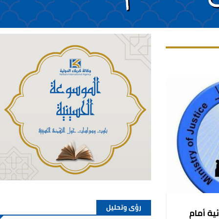
رؤى وتحليل
ة أمام