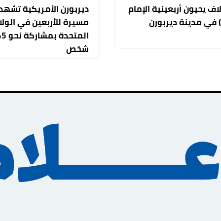
اف يحيون أربعينية الإمام
ديربورن الأمريكية تشهد 
 في مدينة ديربورن
مسيرة للأربعين في الولا
شخص