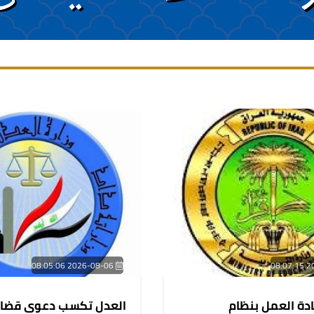
2026-08-06 08:05:06
عادة العمل بنظام
العدل تكسب دعوى قضائي