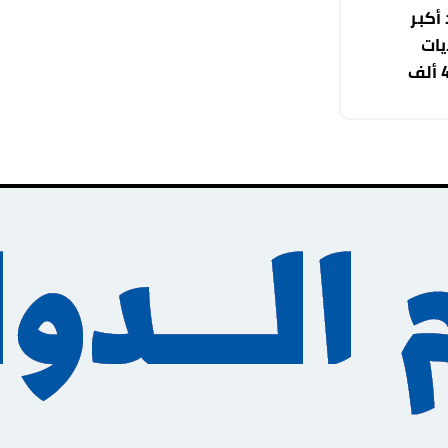
أكبر
يات
المتحدة بمشاركة نحو 45 ألف