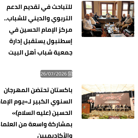
للتباحث في تقديم الدعم
التربوي والديني للشباب..
مركز الإمام الحسين في
إسطنبول يستقبل إدارة
جمعية شباب أهل البيت​
26/07/2026
باكستان تحتضن المهرجان
السنوي الكبير لـ«يوم الإما
الحسين (عليه السلام)»
بمشاركة واسعة من العلماء
والأكاديميين