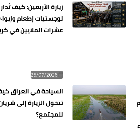
زيارة الأربعين: كيف تُدار
لوجستيات إطعام وإيواء
عشرات الملايين في كربل
26/07/2026
السياحة في العراق كي
م
تتحول الزيارة إلى شريان
للمجتمع؟