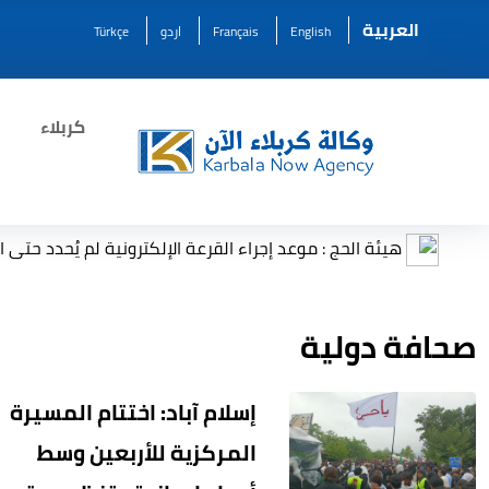
العربية
English
Français
اردو
Türkçe
كربلاء
هيئة الحج : موعد إجراء القرعة الإلكترونية لم يُحدد حتى الآن
صحافة دولية
إسلام آباد: اختتام المسيرة
المركزية للأربعين وسط