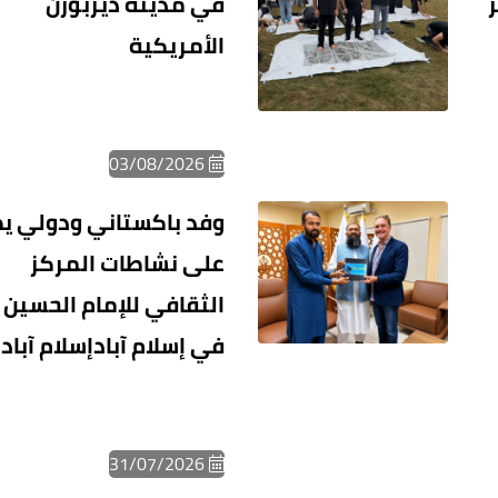
في مدينة ديربورن
الأمريكية
03/08/2026
وفد باكستاني ودولي ي
على نشاطات المركز
الثقافي للإمام الحسين (
في إسلام آبادإسلام آباد
31/07/2026