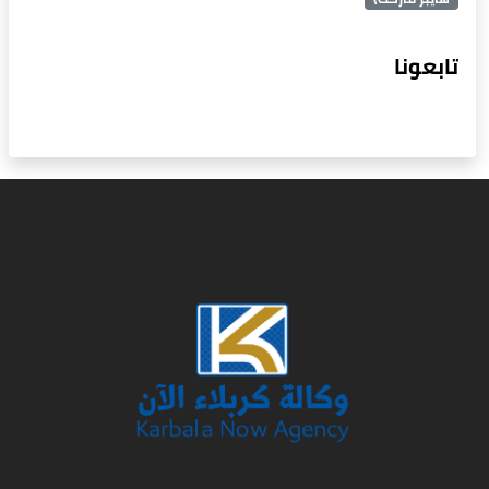
تابعونا