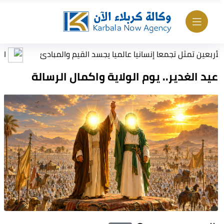
 تمثل تجمعا إنسانيا عالميا يجسد القيم والمبادئ
الداخلية تر
عيد الغدير.. يوم الولاية واكمال الرسالة