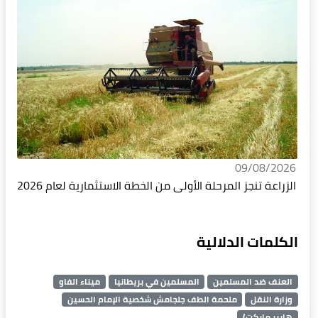
09/08/2026
الزراعة تنجز المرحلة الأولى من الخطة الاستثمارية لعام 2026
الكلمات الدلالية
العنف ضد المسلمين
المسلمين في بريطانيا
ميناء الفاو
وزارة النقل
ملحمة الطف جلجامش شخصية الإمام الحسين
هايبر ماركت)