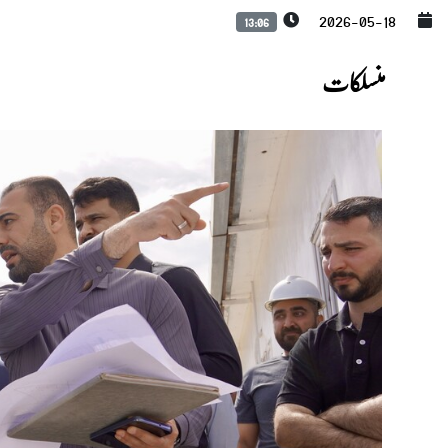
2026-05-18
13:06
منسلکات