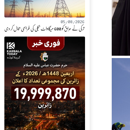
05/08/2026
ترکی نے عراق کو 600 میگاواٹ بجلی کی فراہمی بحال کر دی