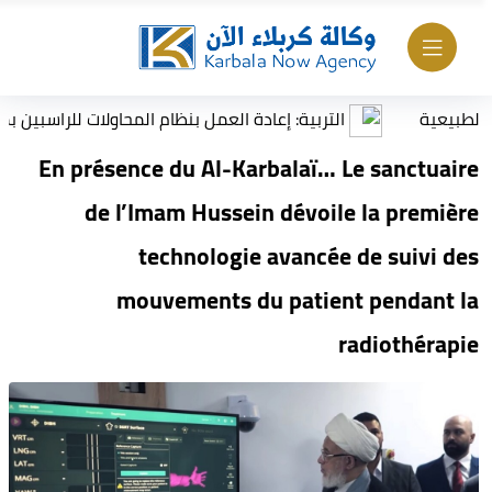
ة
التربية: إعادة العمل بنظام المحاولات للراسبين بمادة أو 
En présence du Al-Karbalaï… Le sanctuaire
de l’Imam Hussein dévoile la première
technologie avancée de suivi des
mouvements du patient pendant la
radiothérapie