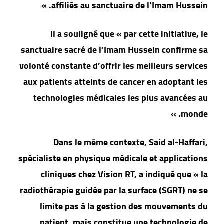
affiliés au sanctuaire de l’Imam Hussein. »
Il a souligné que « par cette initiative, le
sanctuaire sacré de l’Imam Hussein confirme sa
volonté constante d’offrir les meilleurs services
aux patients atteints de cancer en adoptant les
technologies médicales les plus avancées au
monde. »
Dans le même contexte, Said al-Haffari,
spécialiste en physique médicale et applications
cliniques chez Vision RT, a indiqué que « la
radiothérapie guidée par la surface (SGRT) ne se
limite pas à la gestion des mouvements du
patient, mais constitue une technologie de