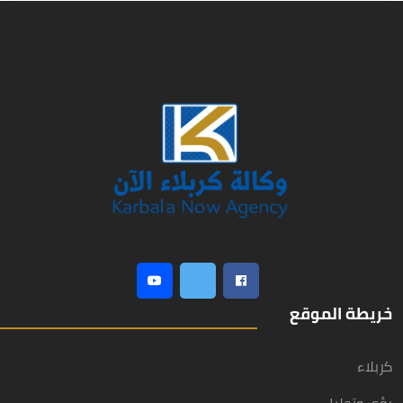
خريطة الموقع
كربلاء