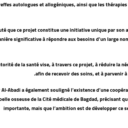
reffes autologues et allogéniques, ainsi que les thérapi
outé que ce projet constitue une initiative unique par son 
nière significative à répondre aux besoins d’un large no
torité de la santé vise, à travers ce projet, à réduire la n
afin de recevoir des soins, et à parvenir
 Al‑Abadi a également souligné l’existence d’une coopérat
elle osseuse de la Cité médicale de Bagdad, précisant que
importante, mais que l’ambition est de développer ce 