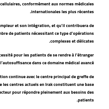
es cellulaires, conformément aux normes médicales
internationales les plus récentes.
ampleur et son intégration, et qu’il contribuera de
mbre de patients nécessitant ce type d’opérations
complexes et délicates.
écessité pour les patients de se rendre à l’étranger
 à l’autosuffisance dans ce domaine médical avancé.
ion continue avec le centre principal de greffe de
 les centres actuels en Irak constituent une base
secteur pour répondre pleinement aux besoins des
patients.