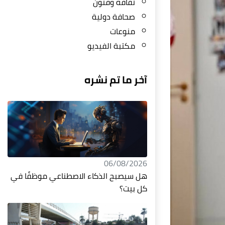
ثقافة وفنون
صحافة دولية
منوعات
مكتبة الفيديو
آخر ما تم نشره
06/08/2026
هل سيصبح الذكاء الاصطناعي موظفًا في
كل بيت؟