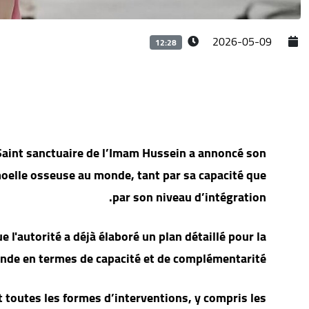
2026-05-09
12:28
 Saint sanctuaire de l’Imam Hussein a annoncé son
moelle osseuse au monde, tant par sa capacité que
par son niveau d’intégration.
e l'autorité a déjà élaboré un plan détaillé pour la
monde en termes de capacité et de complémentarité.
t toutes les formes d’interventions, y compris les