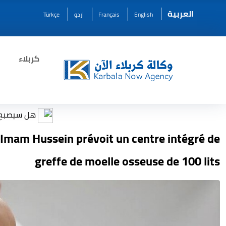
العربية
Türkçe
اردو
Français
English
كربلاء
هل سيصبح الذكاء الا
l’Imam Hussein prévoit un centre intégré de
greffe de moelle osseuse de 100 lits