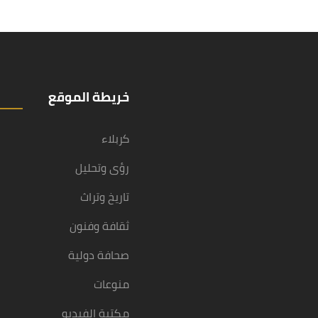
خريطة الموقع
كربلاء
رؤى وتحليل
تاريخ وتراث
ثقافة وفنون
صحافة دولية
منوعات
مكتبة الفيديو