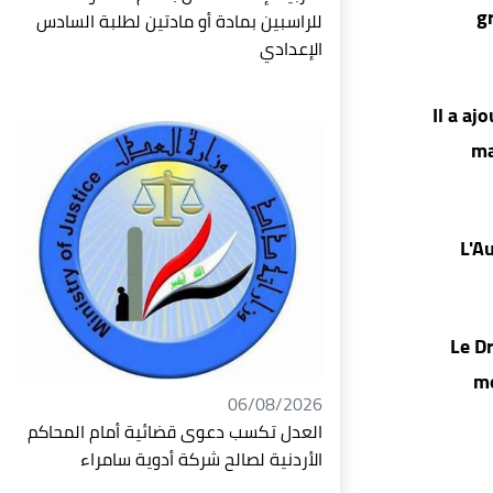
g
للراسبين بمادة أو مادتين لطلبة السادس
الإعدادي
Il a aj
ma
L'Au
Le Dr
mo
06/08/2026
العدل تكسب دعوى قضائية أمام المحاكم
الأردنية لصالح شركة أدوية سامراء