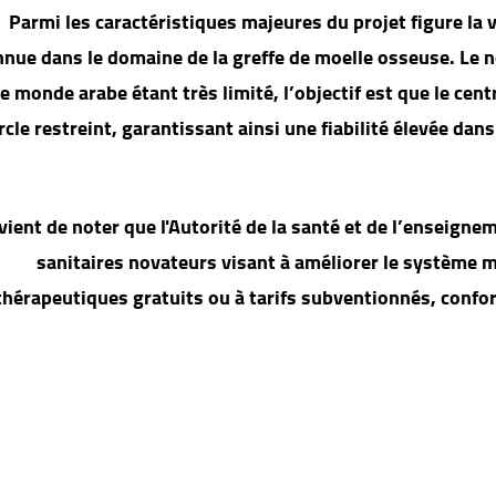
Parmi les caractéristiques majeures du projet figure la 
nue dans le domaine de la greffe de moelle osseuse. Le n
e monde arabe étant très limité, l’objectif est que le cen
rcle restreint, garantissant ainsi une fiabilité élevée dan
nvient de noter que l'Autorité de la santé et de l’enseign
sanitaires novateurs visant à améliorer le système mé
thérapeutiques gratuits ou à tarifs subventionnés, confo