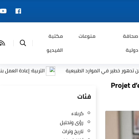
صحافة
منوعات
مكتبة
دولية
الفيديو
ر في الموارد الطبيعية
التربية: إعادة العمل بنظام المحاو
Projet d
فئات
كربلاء
رؤى وتحليل
تاريخ وتراث