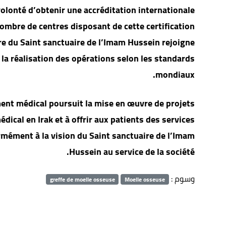
volonté d’obtenir une accréditation internationale
ombre de centres disposant de cette certification
tre du Saint sanctuaire de l’Imam Hussein rejoigne
s la réalisation des opérations selon les standards
mondiaux.
ement médical poursuit la mise en œuvre de projets
dical en Irak et à offrir aux patients des services
rmément à la vision du Saint sanctuaire de l’Imam
Hussein au service de la société.
وسوم :
greffe de moelle osseuse
Moelle osseuse