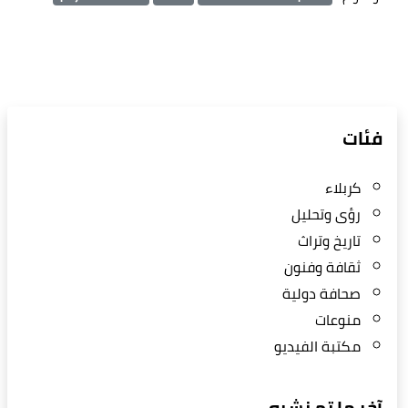
فئات
كربلاء
رؤى وتحليل
تاريخ وتراث
ثقافة وفنون
صحافة دولية
منوعات
مكتبة الفيديو
آخر ما تم نشره