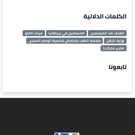
الكلمات الدلالية
العنف ضد المسلمين
المسلمين في بريطانيا
ميناء الفاو
وزارة النقل
ملحمة الطف جلجامش شخصية الإمام الحسين
هايبر ماركت)
تابعونا