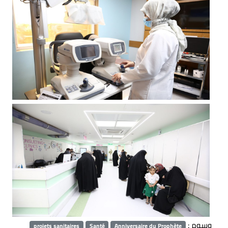
وسوم :
projets sanitaires
Santé
Anniversaire du Prophète