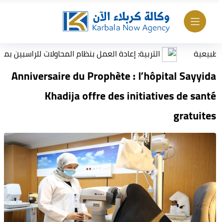
التربية: إعادة العمل بنظام المحاولات للراسبين بمادة أو مادت
Anniversaire du Prophète : l’hôpital Sayyida
Khadija offre des initiatives de santé
gratuites