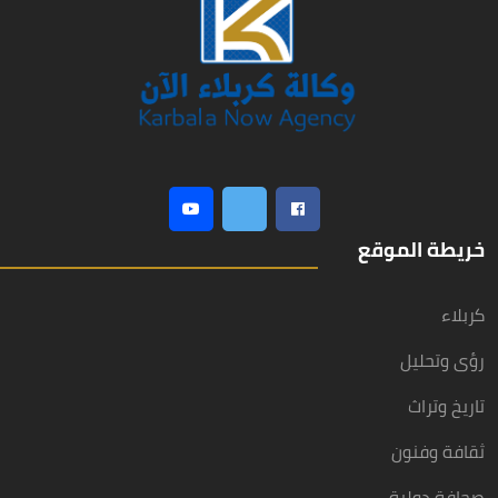
خريطة الموقع
كربلاء
رؤى وتحليل
تاريخ وتراث
ثقافة وفنون
صحافة دولية