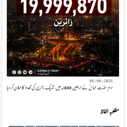
04/08/2026
حرم حضرت عباسؑ نے اربعین 1448ھ میں شریک زائرین کی تعداد کا اعلان کر دیا
مطلوبہ الفاظ