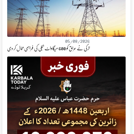
05/08/2026
ترکی نے عراق کو 600 میگاواٹ بجلی کی فراہمی بحال کر دی