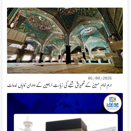
06/08/2026
حرمِ امام حسینؑ کے تعمیراتی شعبے کی زیارتِ اربعین کے دوران نمایاں خدمات