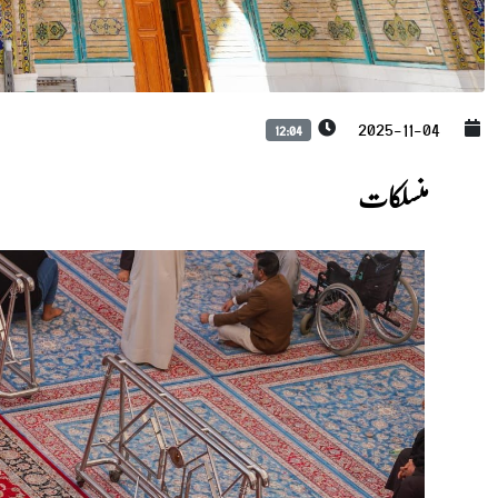
2025-11-04
12:04
منسلکات