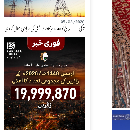
05/08/2026
ترکی نے عراق کو 600 میگاواٹ بجلی کی فراہمی بحال کر دی