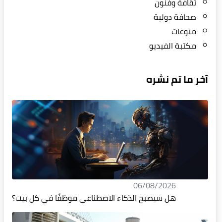
ثقافة وفنون
صحافة دولية
منوعات
مكتبة الفيديو
آخر ما تم نشره
06/08/2026
هل سيصبح الذكاء الاصطناعي موظفًا في كل بيت؟