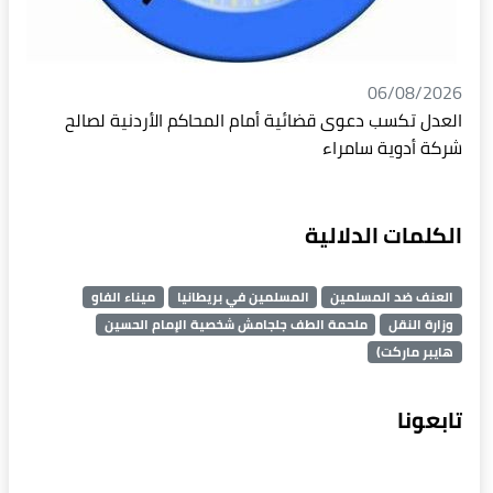
06/08/2026
العدل تكسب دعوى قضائية أمام المحاكم الأردنية لصالح
شركة أدوية سامراء
الكلمات الدلالية
العنف ضد المسلمين
المسلمين في بريطانيا
ميناء الفاو
وزارة النقل
ملحمة الطف جلجامش شخصية الإمام الحسين
هايبر ماركت)
تابعونا