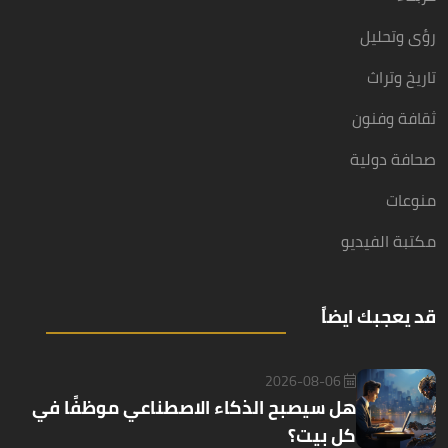
رؤى وتحليل
تاريخ وتراث
ثقافة وفنون
صحافة دولية
منوعات
مكتبة الفيديو
قد يعجبك ايضاً
2026-08-06
هل سيصبح الذكاء الاصطناعي موظفًا في
كل بيت؟