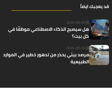
قد يعجبك ايضاً
2026-08-06
هل سيصبح الذكاء الاصطناعي موظفًا في
كل بيت؟
2026-08-06
مرصد بيئي يحذر من تدهور خطير في الموارد
الطبيعية