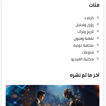
فئات
كربلاء
رؤى وتحليل
تاريخ وتراث
ثقافة وفنون
صحافة دولية
منوعات
مكتبة الفيديو
آخر ما تم نشره