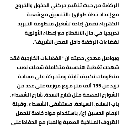
الركضة من حيث تنظيم حركتي الدخول والخروج
مع إعداد خطة طوارئ بالتنسيق مع شعبة
الكهرباء تضمن إعادة تشغيل منظومة التبريد
تدريجيا في حال الانقطاع مع إعطاء الأولوية
لفضاءات الركضة داخل الصحن الشريف".
ويواصل مهدي حديثه ان "الفضاءات الخارجية فقد
شهدت تغطية هندسية متكاملة شملت نصب
منظومات تكييف ثابتة ومتحركة على مساحة
تزيد عن 135 ألف متر مربع موزعة على عدد من
الشوارع المهمة مثل شارع السدة، شارع الشهداء،
باب السلام، السياحة، مستشفى الشهداء، وقبلة
الإمام الحسين (ع)، باستخدام مواد خاصة تتحمل
الظروف المناخية الصعبة والغبار مع الحفاظ على