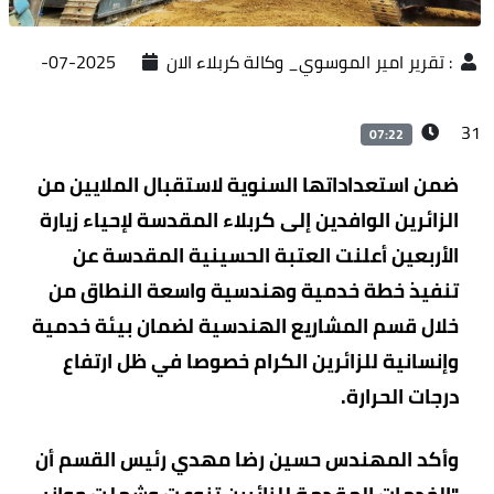
:
تقرير امير الموسوي_ وكالة كربلاء الان
2025-07-
31
07:22
ضمن استعداداتها السنوية لاستقبال الملايين من
الزائرين الوافدين إلى كربلاء المقدسة لإحياء زيارة
الأربعين أعلنت العتبة الحسينية المقدسة عن
تنفيذ خطة خدمية وهندسية واسعة النطاق من
خلال قسم المشاريع الهندسية لضمان بيئة خدمية
وإنسانية للزائرين الكرام خصوصا في ظل ارتفاع
درجات الحرارة.
وأكد المهندس حسين رضا مهدي رئيس القسم أن