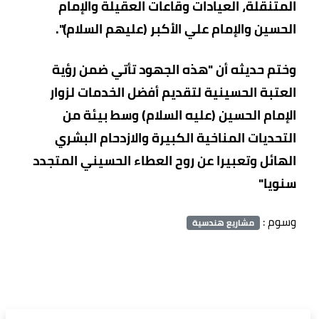
المتنقلة، العيادات وقاعات العقيلة والإمام
الحسين والإمام علي الأكبر (عليهم السلام)".
وختم حديثه أن "هذه الجهود تأتي ضمن رؤية
العتبة الحسينية لتقديم أفضل الخدمات لزوار
الإمام الحسين (عليه السلام) وسط بيئة من
التحديات المناخية الكبيرة والازدحام البشري
الهائل وتعبيرا عن روح العطاء الحسيني المتجدد
سنويا"
وسوم :
مشاريع هندسية