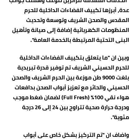
"الخدمات المقدمة للزائرين تنوعت وشملت جوانب
عدة، أبرزها تكييف الفضاءات الداخلية للحرم
المقدس والصحن الشريف وتوسعة وتحديث
المنظومات الكهربائية إضافة إلى صيانة وتأهيل
البنى التحتية المرتبطة بالخدمة العامة".
وبين ان "ما يتعلق بتكييف الفضاءات الداخلية
للحرم الحسيني الشريف تم توفير قدرة تبريدية
بلغت 9000 طن موزعة بين الحرم الشريف والصحن
الحسيني والحائر مع تعزيز أبواب الصحن بدافعات
هواء نقي 100% (Full Fresh) لضمان ضغط موجب
ودرجة حرارة صحية تتراوح بين 24 إلى 26 درجة
مئوية".
واضاف ان "تم التركيز بشكل خاص على أبواب