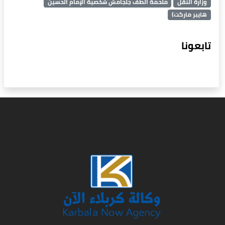
وزارة النقل
ملحمة الطف جلجامش شخصية الإمام الحسين
هايبر ماركت)
تابعونا