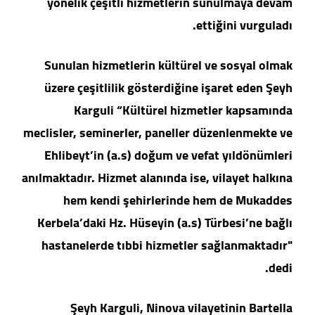
yönelik çeşitli hizmetlerin sunulmaya devam
ettiğini vurguladı.
Sunulan hizmetlerin kültürel ve sosyal olmak
üzere çeşitlilik gösterdiğine işaret eden Şeyh
Karguli “Kültürel hizmetler kapsamında
meclisler, seminerler, paneller düzenlenmekte ve
Ehlibeyt’in (a.s) doğum ve vefat yıldönümleri
anılmaktadır. Hizmet alanında ise, vilayet halkına
hem kendi şehirlerinde hem de Mukaddes
Kerbela’daki Hz. Hüseyin (a.s) Türbesi’ne bağlı
hastanelerde tıbbi hizmetler sağlanmaktadır"
dedi.
Şeyh Karguli, Ninova vilayetinin Bartella