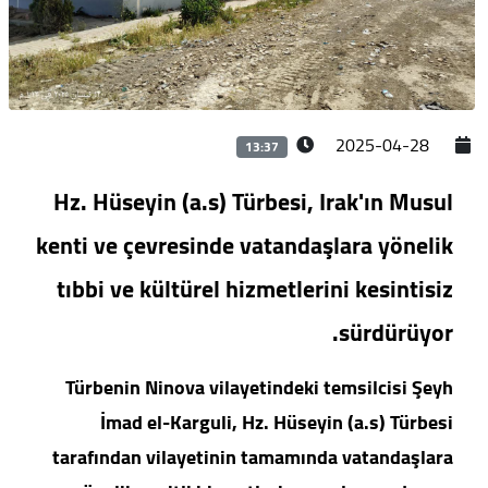
2025-04-28
13:37
Hz. Hüseyin (a.s) Türbesi, Irak'ın Musul
kenti ve çevresinde vatandaşlara yönelik
tıbbi ve kültürel hizmetlerini kesintisiz
sürdürüyor.
Türbenin Ninova vilayetindeki temsilcisi Şeyh
İmad el-Karguli, Hz. Hüseyin (a.s) Türbesi
tarafından vilayetinin tamamında vatandaşlara