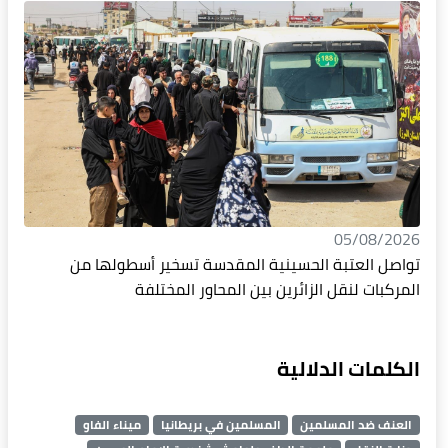
05/08/2026
تواصل العتبة الحسينية المقدسة تسخير أسطولها من
المركبات لنقل الزائرين بين المحاور المختلفة
الكلمات الدلالية
العنف ضد المسلمين
المسلمين في بريطانيا
ميناء الفاو