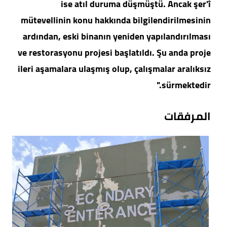
ise atıl duruma düşmüştü. Ancak şer'î
mütevellinin konu hakkında bilgilendirilmesinin
ardından, eski binanın yeniden yapılandırılması
ve restorasyonu projesi başlatıldı. Şu anda proje
ileri aşamalara ulaşmış olup, çalışmalar aralıksız
sürmektedir."
المرفقات