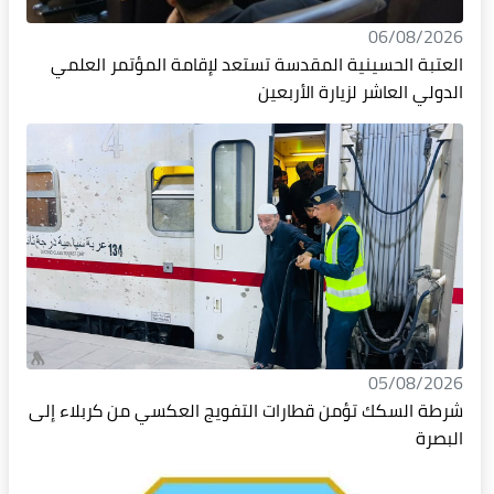
06/08/2026
العتبة الحسينية المقدسة تستعد لإقامة المؤتمر العلمي
الدولي العاشر لزيارة الأربعين
05/08/2026
شرطة السكك تؤمن قطارات التفويج العكسي من كربلاء إلى
البصرة