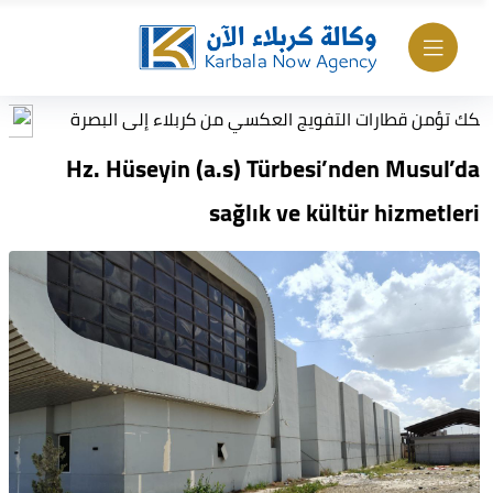
ارات التفويج العكسي من كربلاء إلى البصرة
الداخلية :
Hz. Hüseyin (a.s) Türbesi’nden Musul’da
sağlık ve kültür hizmetleri