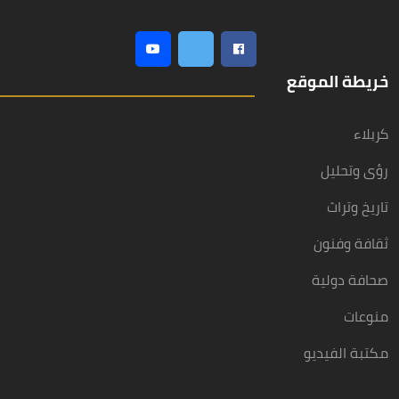
خريطة الموقع
كربلاء
رؤى وتحليل
تاريخ وتراث
ثقافة وفنون
صحافة دولية
منوعات
مكتبة الفيديو