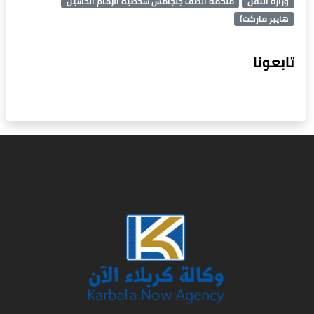
وزارة النقل
ملحمة الطف جلجامش شخصية الإمام الحسين
هايبر ماركت)
تابعونا