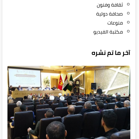
ثقافة وفنون
صحافة دولية
منوعات
مكتبة الفيديو
آخر ما تم نشره