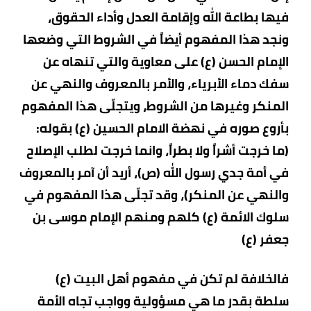
فيها بطاعة الله وإقامة العدل وأداء الحقوق،
ونجد هذا المفهوم أيضاً في الشروط التي وضعها
الإمام الحسن (ع) على معاوية والتي تنهاه عن
سفك دماء الأبرياء، والأمر بالمعروف والنهي عن
المنكر وغيرها من الشروط، ويتجلّى هذا المفهوم
بأروع صوره في نهضة الامام الحسين (ع) بقوله:
(ما خرجت أشراً ولا بطراً، وانما خرجت لطلب الإصلاح
في أمة جدي رسول الله (ص)، أريد أن آمر بالمعروف
والنهي عن المنكر)، وقد تجلّى هذا المفهوم في
سلوك الائمة (ع) كلهم ومنهم الإمام موسى بن
جعفر (ع)
فالخلافة لم تكن في مفهوم أهل البيت (ع)
سلطة بقدر ما هي مسؤولية وواجب تجاه الأمة