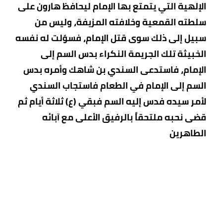
الإلهية التي يتمتع بها الإمام ليحافظ هارون على
سلطته القمعية وخلافته المزيفة، وليس من
سبيل إلى ذلك سوى قتل الإمام، فسوّلت له نفسه
الخبيثة تلك الجريمة النكراء بدس السم إلى
الإمام، فاستدعى السندي بن شاهك وأمره بدس
السم إلى الإمام في الطعام فاستجاب السندي
لأمر سيده فدس إليه السم فبقي (ع) ثلاثة أيام ثم
قضى نحبه ملتحقاً بالرفيق الأعلى مع آبائه
الطاهرين