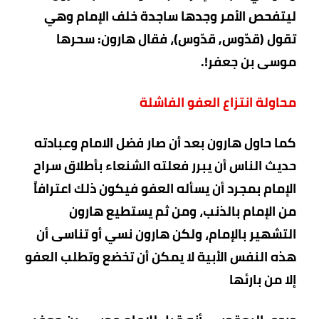
ليتفحص الأمر وجدها ساجدة خلف الإمام وهي
تقول (قدّوس, قدّوس)، فقال هارون: سحرها
موسى بن جعفر!.
محاولة انتزاع العفو الفاشلة
كما حاول هارون بعد أن صار فضل الامام وعبادته
حديث الناس أن يبرر فعلته الشنعاء بأطلاق سراح
الإمام بمجرد أن يسأله العفو فيكون ذلك اعترافاً
من الإمام بالذنب، ومن ثم يستطيع هارون
التشهير بالإمام، ولكن هارون نسي أو تناسى أن
هذه النفس الأبية لا يمكن أن تخضع وتطلب العفو
إلا من بارئها