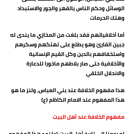
الوسائل وحكم الناس بالقهر والجور والاستبداد
وهتك الحرمات
أما أخلاقياتهم فقد بلغت من المخازي ما يندى له
جبين القارئ وهو يطلع على تهتكهم وسكرهم
واستخفافهم بالدين وكل القيم الإنسانية
والأخلاقية حتى صار بلاطهم ماخورا للدعارة
والانحلال الخلقي
هذا مفهوم الخلافة عند بني العباس، ولنرَ ما هو
هذا المفهوم عند الامام الكاظم (ع)
مفهوم الخلافة عند أهل البيت
لو رجعنا الى تاريخ أهل البيت (ع) نجد هذا المفهوم