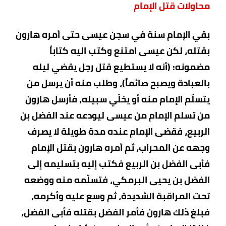
محاولات قتل الإمام
بقي الإمام سنة في سجن عيسى حتى أمره هارون
بقتله، لكن عيسى امتنع وكتب اليه كتاباً
مضمونه: (أنه لا يستطيع قتل رجل يقضي ليله
بالعبادة ويصبح صائماً)، وطلب منه أن يرسل من
يتسلّم الإمام منه أو يخلّي سبيله، فأرسل هارون
من تسلم الإمام من عيسى ليودعه عند الفضل بن
الربيع، فقضى الإمام عنده مدة طويلة لا يصرف
وجهه عن المحراب، ثم أمره هارون بقتل الإمام
فأبى الفضل بن الربيع فكتب إليه بتسليمه إلى
الفضل بن يحيى البرمكي، فتسلّمه منه ووضعه
تحت المراقبة الشديدة، ثم وسع عليه وأكرمه،
فبلغ ذلك هارون فأمر الفضل بقتله فأبى الفضل،