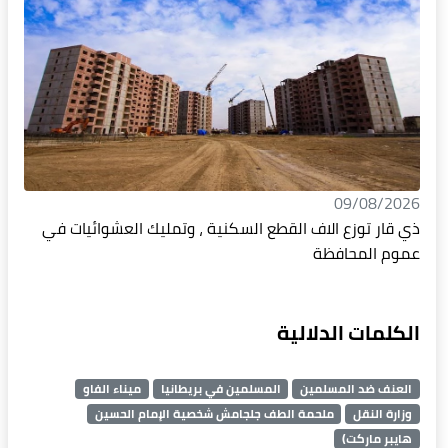
09/08/2026
ذي قار توزع الاف القطع السكنية ، وتمليك العشوائيات في
عموم المحافظة
الكلمات الدلالية
العنف ضد المسلمين
المسلمين في بريطانيا
ميناء الفاو
وزارة النقل
ملحمة الطف جلجامش شخصية الإمام الحسين
هايبر ماركت)