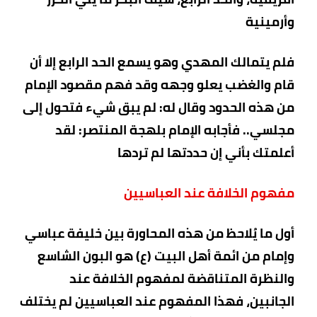
وأرمينية
فلم يتمالك المهدي وهو يسمع الحد الرابع إلا أن
قام والغضب يعلو وجهه وقد فهم مقصود الإمام
من هذه الحدود وقال له: لم يبق شيء فتحول إلى
مجلسي.. فأجابه الإمام بلهجة المنتصر: لقد
أعلمتك بأني إن حددتها لم تردها
مفهوم الخلافة عند العباسيين
أول ما يُلاحظ من هذه المحاورة بين خليفة عباسي
وإمام من ائمة أهل البيت (ع) هو البون الشاسع
والنظرة المتناقضة لمفهوم الخلافة عند
الجانبين، فهذا المفهوم عند العباسيين لم يختلف