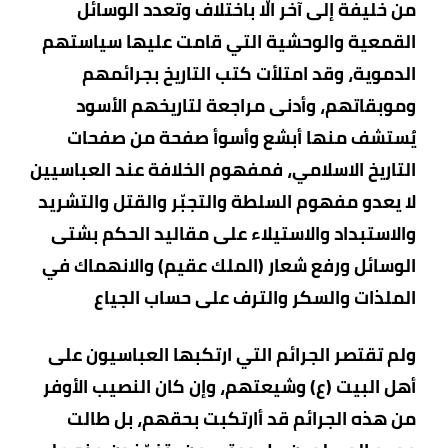
من خليفة إلى آخر الّا باختلاف وتعدد الوسائل
القمعية والوحشية التي قامت عليها سياستهم
الدموية، وقد امتلأت كتب التاريخ بجرائمهم
وموبقاتهم، وأدنى مراجعة لتاريخهم الأسود
يُستشف منها أبشع وأسوأ صفحة من صفحات
التاريخ الاسلامي، فمفهوم الخلافة عند العباسيين
لا يعدو مفهوم السلطة والتجبّر والقتل والتشريد
والاستبداد والاستيلاء على مقاليد الحكم بشتى
الوسائل ورفع شعار (الملك عقيم) والانهماك في
الملذات والسكر والترف على حساب الجياع
ولم تقتصر الجرائم التي ارتكبها العباسيون على
أهل البيت (ع) وشيعتهم، وإن كان النصيب الأوفر
من هذه الجرائم قد أارتكبت بحقهم، بل طالت