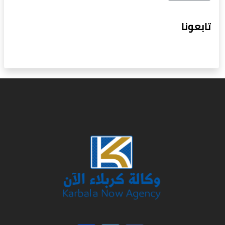
تابعونا