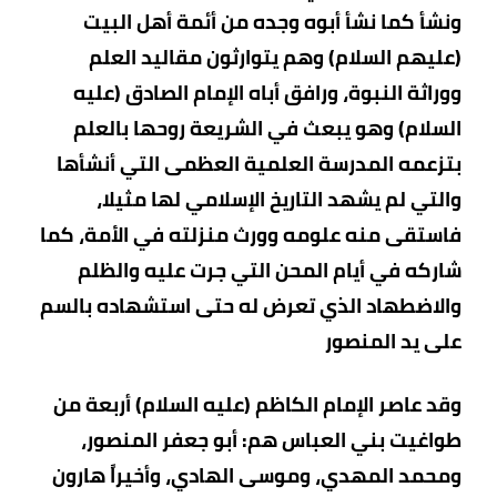
ونشأ كما نشأ أبوه وجده من أئمة أهل البيت
(عليهم السلام) وهم يتوارثون مقاليد العلم
ووراثة النبوة، ورافق أباه الإمام الصادق (عليه
السلام) وهو يبعث في الشريعة روحها بالعلم
بتزعمه المدرسة العلمية العظمى التي أنشأها
والتي لم يشهد التاريخ الإسلامي لها مثيلا،
فاستقى منه علومه وورث منزلته في الأمة، كما
شاركه في أيام المحن التي جرت عليه والظلم
والاضطهاد الذي تعرض له حتى استشهاده بالسم
على يد المنصور
وقد عاصر الإمام الكاظم (عليه السلام) أربعة من
طواغيت بني العباس هم: أبو جعفر المنصور،
ومحمد المهدي، وموسى الهادي، وأخيراً هارون