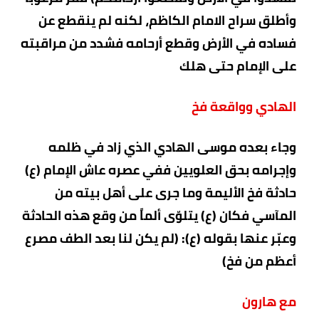
وأطلق سراح الامام الكاظم، لكنه لم ينقطع عن
فساده في الأرض وقطع أرحامه فشدد من مراقبته
على الإمام حتى هلك
الهادي وواقعة فخ
وجاء بعده موسى الهادي الذي زاد في ظلمه
وإجرامه بحق العلويين ففي عصره عاش الإمام (ع)
حادثة فخ الأليمة وما جرى على أهل بيته من
المآسي فكان (ع) يتلوّى ألماً من وقع هذه الحادثة
وعبّر عنها بقوله (ع): (لم يكن لنا بعد الطف مصرع
أعظم من فخ)
مع هارون