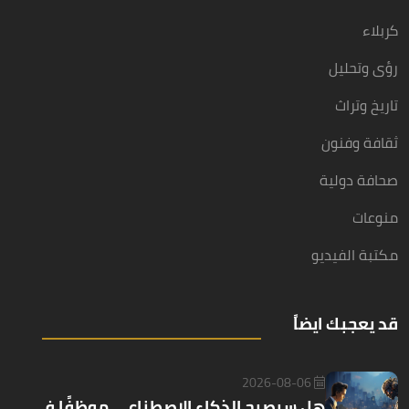
كربلاء
رؤى وتحليل
تاريخ وتراث
ثقافة وفنون
صحافة دولية
منوعات
مكتبة الفيديو
قد يعجبك ايضاً
2026-08-06
هل سيصبح الذكاء الاصطناعي موظفًا في