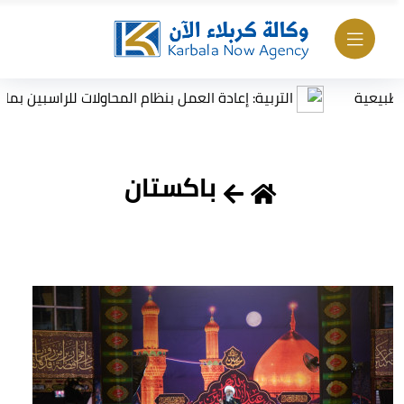
التربية: إعادة العمل بنظام المحاولات للراسبين بمادة أو مادتي
باكستان