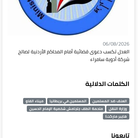
06/08/2026
العدل تكسب دعوى قضائية أمام المحاكم الأردنية لصالح
شركة أدوية سامراء
الكلمات الدلالية
العنف ضد المسلمين
المسلمين في بريطانيا
ميناء الفاو
وزارة النقل
ملحمة الطف جلجامش شخصية الإمام الحسين
هايبر ماركت)
تابعونا