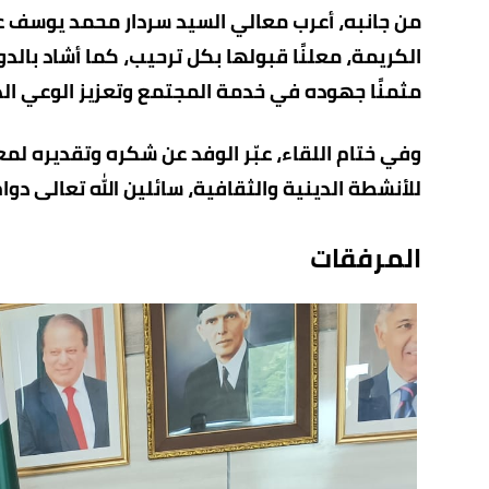
من جانبه، أعرب معالي السيد سردار محمد يوسف ع
الكريمة، معلنًا قبولها بكل ترحيب، كما أشاد بالدو
مثمنًا جهوده في خدمة المجتمع وتعزيز الوعي الدي
وفي ختام اللقاء، عبّر الوفد عن شكره وتقديره لم
للأنشطة الدينية والثقافية، سائلين الله تعالى دوا
المرفقات