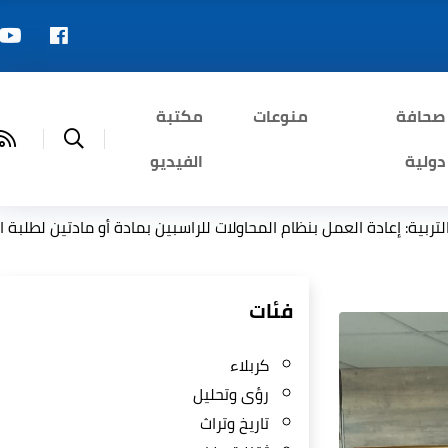
صحافة
منوعات
مكتبة
دولية
الفيديو
نظام المحاولات للراسبين بمادة أو مادتين لطلبة السادس الإعدادي
فئات
كربلاء
رؤى وتحليل
تاريخ وتراث