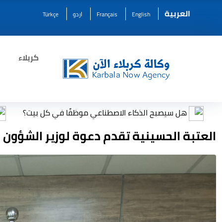
العربية
English
Français
اردو
Türkçe
كربلاء
لذكاء الاصطناعي موظفًا في كل بيت؟
مرصد بيئي يحذر من
العتبة الحسينية تقدم دعوة لوزير الشؤون ا