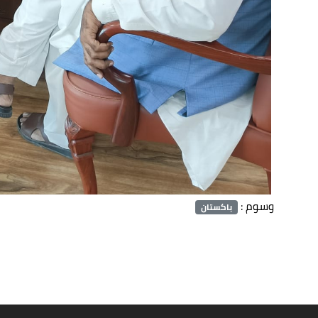
وسوم :
باكستان