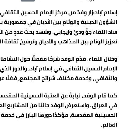
إسلام آباد:زار وفدٌ من مركز الإمام الحسين الثقاف
الشؤون الدينية والوئام بين الأديان في جمهورية
ساد اللقاء جوٌّ وديٌّ وإيجابي، وشهد بحثَ عددٍ من 
تعزيز الوئام بين المذاهب والأديان وترسيخ ثقافة ا
وخلال اللقاء، قدّم الوفد شرحًا مفصلًا حول النشاط
الإمام الحسين الثقافي في إسلام آباد، والدور الذ
والثقافي، وخدمة مختلف شرائح المجتمع، فضلًا عن 
كما قام الوفد، نيابةً عن العتبة الحسينية المقدسة
في العراق. واستعرض الوفد جانبًا من المشاريع الع
الحسينية المقدسة، مؤكدًا دورها البارز في خدمة 
العالم.