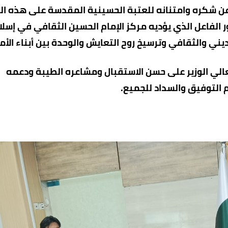
ن شكره وامتنانه للعتبة الحسينية المقدسة على هذه ال
ر الفاعل الذي يؤديه مركز الإمام الحسين الثقافي في إسلام
ني والثقافي وترسيخ روح التعايش والوحدة بين أبناء الأم
عالي الوزير على حسن الاستقبال ومشاعره الطيبة ودعمه
م التوفيق والسداد للجميع.