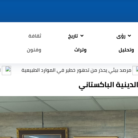
رؤى
تاريخ
ثقافة
وتحليل
وتراث
وفنون
 تدهور خطير في الموارد الطبيعية
التربية: إعادة العمل ب
لدينية الباكستاني