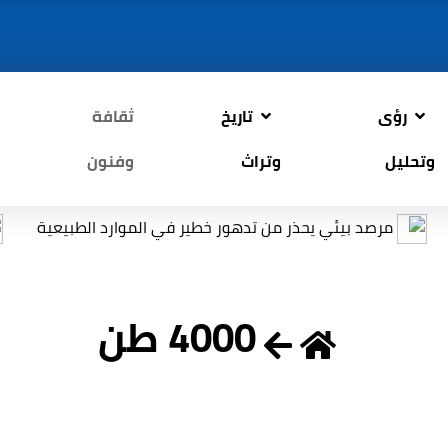
رؤى
تاريخ
ثقافة
وتحليل
وتراث
وفنون
صد بيئي يحذر من تدهور خطير في الموارد الطبيعية
التربي
4000 طن