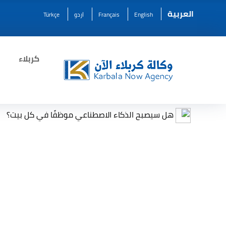
العربية
English
Français
اردو
Türkçe
كربلاء
هل سيصبح الذكاء الاصطناعي موظفًا في كل بيت؟
مر