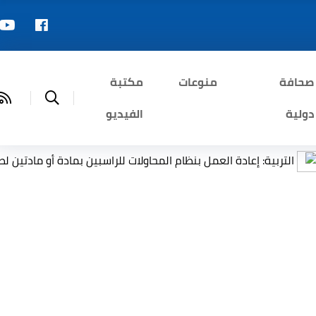
صحافة
منوعات
مكتبة
دولية
الفيديو
ة: إعادة العمل بنظام المحاولات للراسبين بمادة أو مادتين لطلبة السا