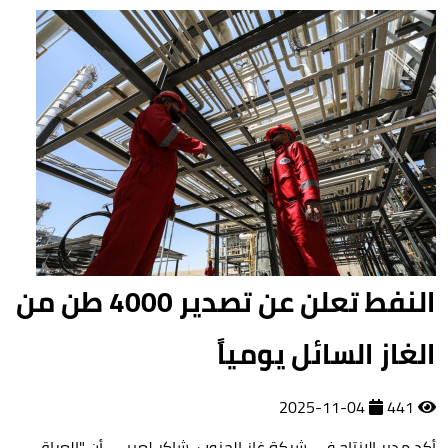
النفط تعلن عن تصدير 4000 طن من
الغاز السائل يومياً
2025-11-04
441
أكد مدير الإنتاج في شركة غاز الجنوب، شاكر لعيبي، أن "العراق