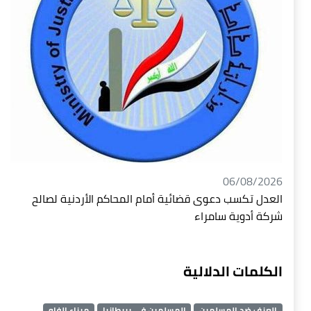
06/08/2026
العدل تكسب دعوى قضائية أمام المحاكم الأردنية لصالح
شركة أدوية سامراء
الكلمات الدلالية
العنف ضد المسلمين
المسلمين في بريطانيا
ميناء الفاو