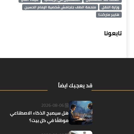
وزارة النقل
ملحمة الطف جلجامش شخصية الإمام الحسين
هايبر ماركت)
تابعونا
قد يعجبك ايضاً
2026-08-06
هل سيصبح الذكاء الاصطناعي
موظفًا في كل بيت؟