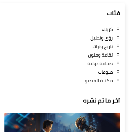
فئات
كربلاء
رؤى وتحليل
تاريخ وتراث
ثقافة وفنون
صحافة دولية
منوعات
مكتبة الفيديو
آخر ما تم نشره