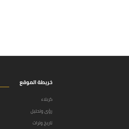
خريطة الموقع
كربلاء
رؤى وتحليل
تاريخ وتراث