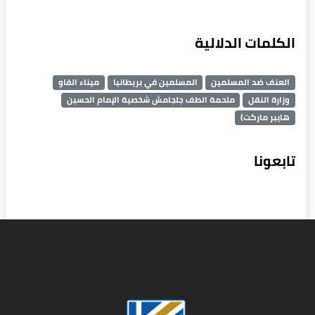
الكلمات الدلالية
العنف ضد المسلمين
المسلمين في بريطانيا
ميناء الفاو
وزارة النقل
ملحمة الطف جلجامش شخصية الإمام الحسين
هايبر ماركت)
تابعونا