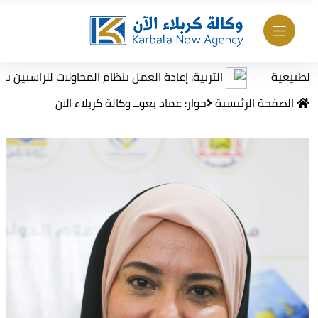
التربية: إعادة العمل بنظام المحاولات للراسبين بمادة أو ما
الصفحة الرئيسية
حوار: عماد بعوــ وكالة كربلاء الان