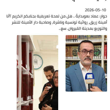
2026-05-10
حوار: عماد بعوبدايةً .. هل من لمحة تعريفية بجنابكم الكريم ؟أنا
أمينة زريق، روائية تونسية وناشرة، وصاحبة دار الأمينة للنشر
والتوزيع بمدينة القيروان. سع...