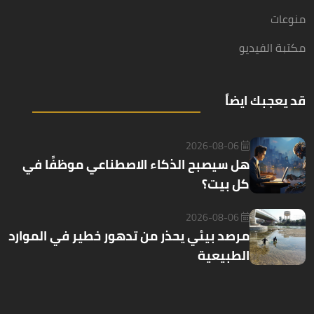
منوعات
مكتبة الفيديو
قد يعجبك ايضاً
2026-08-06
هل سيصبح الذكاء الاصطناعي موظفًا في
كل بيت؟
2026-08-06
مرصد بيئي يحذر من تدهور خطير في الموارد
الطبيعية