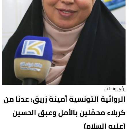
رؤى وتحليل
الروائية التونسية أمينة زريق: عدنا من
كربلاء محمّلين بالأمل وعبق الحسين
(عليه السلام)