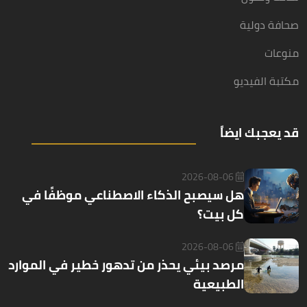
صحافة دولية
منوعات
مكتبة الفيديو
قد يعجبك ايضاً
2026-08-06
هل سيصبح الذكاء الاصطناعي موظفًا في
كل بيت؟
2026-08-06
مرصد بيئي يحذر من تدهور خطير في الموارد
الطبيعية