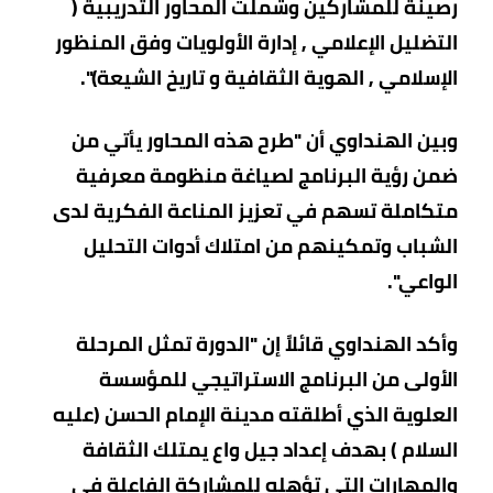
رصينة للمشاركين وشملت المحاور التدريبية (
التضليل الإعلامي , إدارة الأولويات وفق المنظور
الإسلامي , الهوية الثقافية و تاريخ الشيعة)".
وبين الهنداوي أن "طرح هذه المحاور يأتي من
ضمن رؤية البرنامج لصياغة منظومة معرفية
متكاملة تسهم في تعزيز المناعة الفكرية لدى
الشباب وتمكينهم من امتلاك أدوات التحليل
الواعي".
وأكد الهنداوي قائلاً إن "الدورة تمثل المرحلة
الأولى من البرنامج الاستراتيجي للمؤسسة
العلوية الذي أطلقته مدينة الإمام الحسن (عليه
السلام ) بهدف إعداد جيل واع يمتلك الثقافة
والمهارات التي تؤهله للمشاركة الفاعلة في