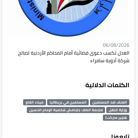
06/08/2026
العدل تكسب دعوى قضائية أمام المحاكم الأردنية لصالح
شركة أدوية سامراء
الكلمات الدلالية
العنف ضد المسلمين
المسلمين في بريطانيا
ميناء الفاو
وزارة النقل
ملحمة الطف جلجامش شخصية الإمام الحسين
هايبر ماركت)
تابعونا