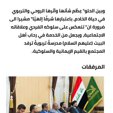
وبين الحلو" عِظَم شأنها وأثرها الروحي والتربوي
في حياة الخادم، باعتبارها شرفًا إلهيًا" مشيرا الى
ضرورة ان" تنعكس على سلوكه الفردي وعلاقاته
الاجتماعية، ويجعل من الخدمة في رحاب أهل
البيت (عليهم السلام) مدرسةً تربويةً ترفد
المجتمع بالقيم الإيمانية والسلوكية.
المرفقات