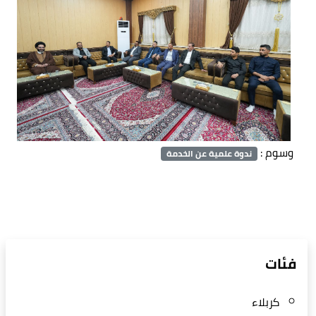
وسوم :
ندوة علمية عن الخدمة
فئات
كربلاء