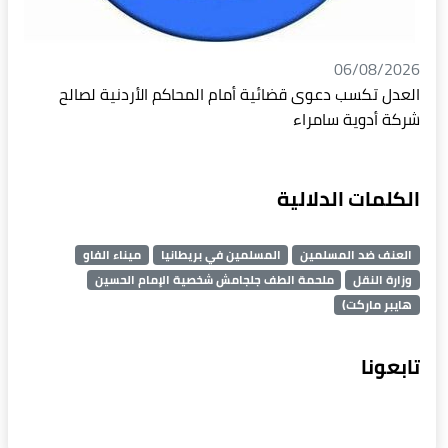
06/08/2026
العدل تكسب دعوى قضائية أمام المحاكم الأردنية لصالح
شركة أدوية سامراء
الكلمات الدلالية
العنف ضد المسلمين
المسلمين في بريطانيا
ميناء الفاو
وزارة النقل
ملحمة الطف جلجامش شخصية الإمام الحسين
هايبر ماركت)
تابعونا