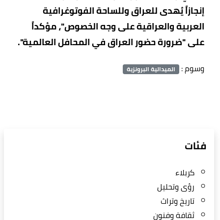
إنجازاً يُهدى للعراق وللساحة الفوتوغرافية
العربية والعراقية على وجه الخصوص"، مؤكداً
على "ضرورة حضور العراق في المحافل العالمية".
وسوم :
الميدالية البرونزية
فئات
كربلاء
رؤى وتحليل
تاريخ وتراث
ثقافة وفنون