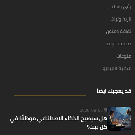
رؤى وتحليل
تاريخ وتراث
ثقافة وفنون
صحافة دولية
منوعات
مكتبة الفيديو
قد يعجبك ايضاً
2026-08-06
هل سيصبح الذكاء الاصطناعي موظفًا في
كل بيت؟