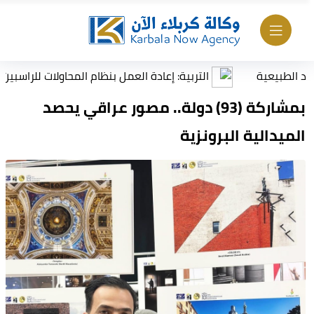
عية
التربية: إعادة العمل بنظام المحاولات للراسبين بمادة أ
بمشاركة (93) دولة.. مصور عراقي يحصد
الميدالية البرونزية