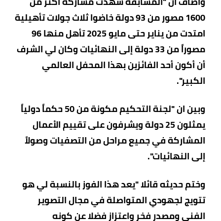
واضاف ان "المسابقة شهدت مشاركة أكثر من
1600 مصور من 93 دولة خاضوا ثلاث جولات تأهيلية
امتدت من يناير حتى مايو 2025 تأهل منها 96
مصوراً من 33 دولة إلى النهائيات وكان لي الشرف
أن أكون أحد الفائزين بهذا المحفل العالمي
الكبير".
وبين ان "لجنة التحكيم مكونة من 50 حكماً دولياً
يمثلون 25 دولة ويشرفون على تقييم الأعمال
المشاركة في جميع مراحل من التصفيات وصولاً
إلى النهائيات".
وختم حديثه قائلا "يعد هذا الفوز بالنسبة لي هو
تتويج لجهودي المتواصلة في مجال التصوير
الفني ومصدر فخر واعتزاز فضلا عن كونه