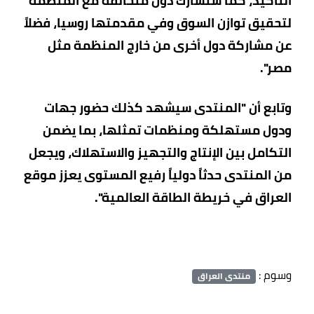
التأكيد، كما ستشارك دول متحالفة مع المنظمة
لتحقيق توازن السوق وفي مقدمتها روسيا، فضلاً
عن مشاركة دول أخرى من خارج المنظمة مثل
مصر".
وتابع أن "المنتدى سيشهد كذلك حضور جهات
ودول مستهلكة ومنظمات تمثلها، بما يضمن
التكامل بين الإنتاج والتجهيز والاستهلاك، ويجعل
من المنتدى حدثاً دولياً رفيع المستوى يعزز موقع
العراق في خريطة الطاقة العالمية".
وسوم :
منتدى العراق