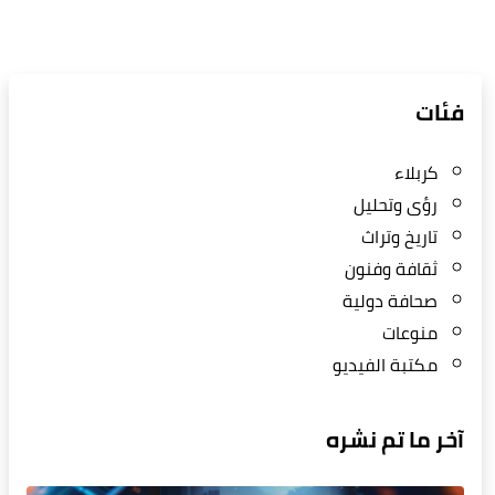
فئات
كربلاء
رؤى وتحليل
تاريخ وتراث
ثقافة وفنون
صحافة دولية
منوعات
مكتبة الفيديو
آخر ما تم نشره