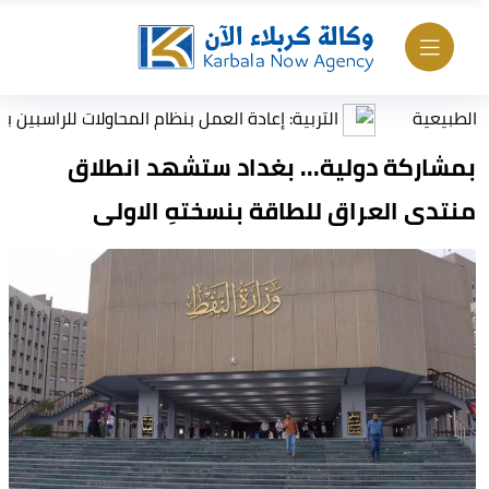
ية
التربية: إعادة العمل بنظام المحاولات للراسبين بمادة أو 
بمشاركة دولية... بغداد ستشهد انطلاق
منتدى العراق للطاقة بنسختهِ الاولى