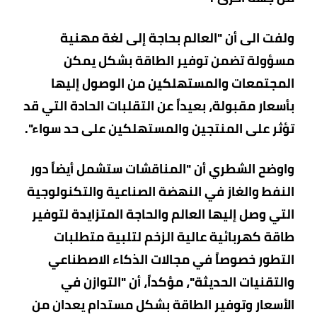
ولفت الى أن "العالم بحاجة إلى لغة مهنية
مسؤولة تضمن توفير الطاقة بشكل يمكن
المجتمعات والمستهلكين من الوصول إليها
بأسعار مقبولة، بعيداً عن التقلبات الحادة التي قد
تؤثر على المنتجين والمستهلكين على حد سواء".
واوضح الشطري أن "المناقشات ستشمل أيضاً دور
النفط والغاز في النهضة الصناعية والتكنولوجية
التي وصل إليها العالم والحاجة المتزايدة لتوفير
طاقة كهربائية عالية الزخم لتلبية متطلبات
التطور خصوصاً في مجالات الذكاء الاصطناعي
والتقنيات الحديثة"، مؤكداً، أن "التوازن في
الأسعار وتوفير الطاقة بشكل مستدام يعدان من