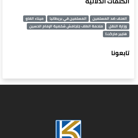
الكلمات الدلالية
العنف ضد المسلمين
المسلمين في بريطانيا
ميناء الفاو
وزارة النقل
ملحمة الطف جلجامش شخصية الإمام الحسين
هايبر ماركت)
تابعونا