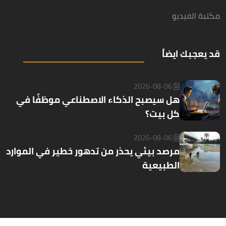
مكتبة الفيديو
قد يعجبك ايضاً
2026-08-06
هل سيصبح الذكاء الاصطناعي موظفًا في
كل بيت؟
2026-08-06
مرصد بيئي يحذر من تدهور خطير في الموارد
الطبيعية