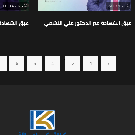
06/03/2025
17/03/2025
عبق الشهادة مع الدكتور علي النشمي
عبق الشهادة
3
7
6
5
4
2
1
‹