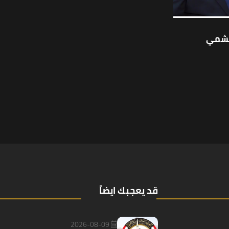
لنشمي
قد يعجبك ايضاً
2026-08-09