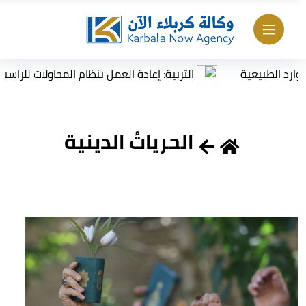
لطبيعية
التربية: إعادة العمل بنظام المحاولات للراسبين بما
الحرياتُ الدينية