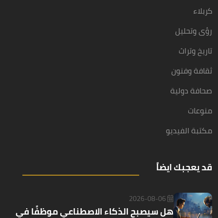
كربلاء
رؤى وتحليل
تاريخ وتراث
ثقافة وفنون
صحافة دولية
منوعات
مكتبة الفيديو
قد يعجبك ايضاً
2026-08-06
هل سيصبح الذكاء الاصطناعي موظفًا في