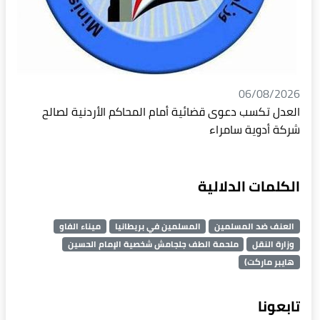
06/08/2026
العدل تكسب دعوى قضائية أمام المحاكم الأردنية لصالح
شركة أدوية سامراء
الكلمات الدلالية
العنف ضد المسلمين
المسلمين في بريطانيا
ميناء الفاو
وزارة النقل
ملحمة الطف جلجامش شخصية الإمام الحسين
هايبر ماركت)
تابعونا