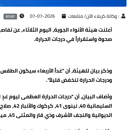
:
وكالة كربلاء الآن/ متابعات
2026-07-07
07:07
أعلنت هيئة الأنواء الجوية، اليوم الثلاثاء، عن تفا
صحوة واستقراراً في درجات الحرارة.
وذكر بيان للهيئة، أن "غداً الأربعاء سيكون الط
ودرجات الحرارة تنخفض قليلاً".
الديوانية والنجف الأشرف وذي قار والمثنى 45، ميسان والبصرة 46".