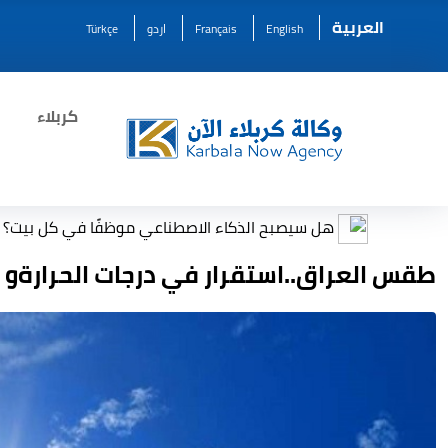
العربية
English
Français
اردو
Türkçe
كربلاء
هل سيصبح الذكاء الاصطناعي موظفًا في كل بيت؟
طقس العراق..استقرار في درجات الحرارةو 