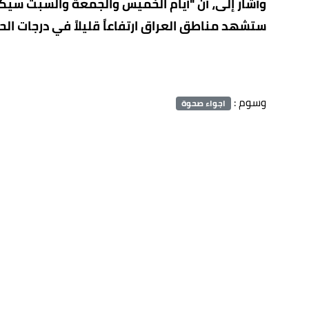
وأشار إلى، أن "أيام الخميس والجمعة والسبت سيكون
ستشهد مناطق العراق ارتفاعاً قليلاً في درجات الحر
وسوم :
اجواء صحوة