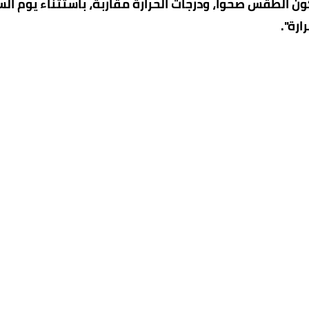
 الطقس صحواً، ودرجات الحرارة مقاربة، باستثناء يوم الس
ارة".