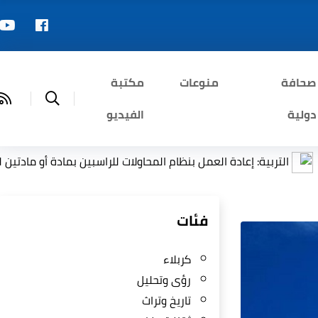
صحافة
منوعات
مكتبة
دولية
الفيديو
بية: إعادة العمل بنظام المحاولات للراسبين بمادة أو مادتين لطلبة ال
فئات
كربلاء
رؤى وتحليل
تاريخ وتراث