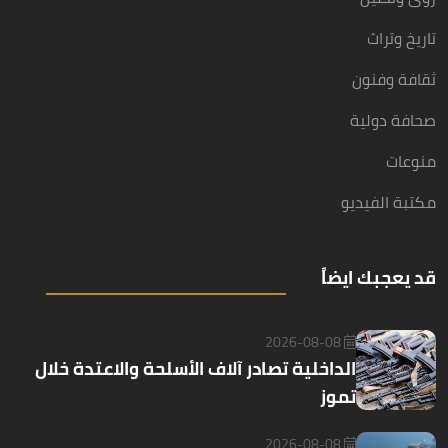
تاريخ وتراث
ثقافة وفنون
صحافة دولية
منوعات
مكتبة الفيديو
قد يعجبك ايضاً
2026-08-08
الداخلية تصادر آلاف الأسلحة والاعتدة خلال
تموز
2026-08-08