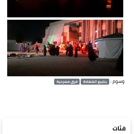
وسوم :
ينابيع الشهادة
فرق مسرحية
فئات