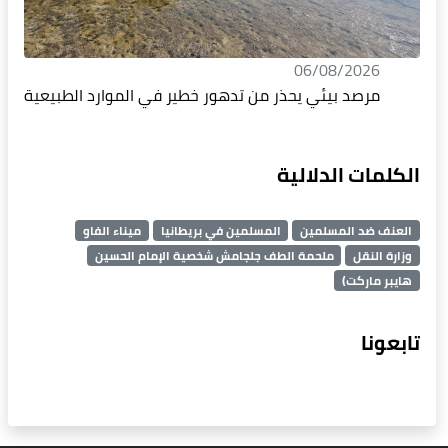
06/08/2026
مرصد بيئي يحذر من تدهور خطير في الموارد الطبيعية
الكلمات الدلالية
العنف ضد المسلمين
المسلمين في بريطانيا
ميناء الفاو
وزارة النقل
ملحمة الطف جلجامش شخصية الإمام الحسين
هايبر ماركت)
تابعونا