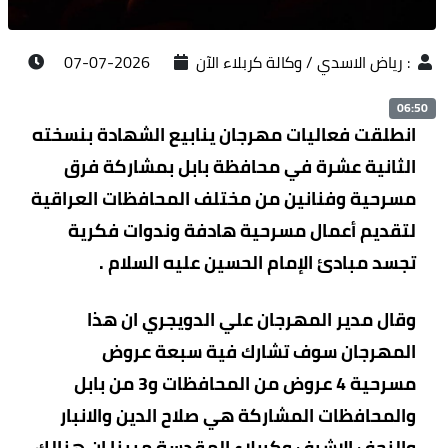
:
رياض الاسدي / وكالة كربلاء الآن
2026-07-07
06:50
انطلقت فعاليات مهرجان ينابيع الشهادة بنسخته
الثانية عشرة في محافظة بابل بمشاركة فرق
مسرحية وفنانين من مختلف المحافظات العراقية
لتقديم أعمال مسرحية هادفة وندوات فكرية
تجسد مبادئ الإمام الحسين عليه السلام .
وقال مدير المهرجان علي الدويجري ان هذا
المهرجان سوف تشارك فية سبعة عروض
مسرحية 4 عروض من المحافظات و3 من بابل
والمحافظات المشاركة هي صلاح الدين والانبار
والنجف الاشرف وكربلاء المقدسة مبينا ان هنالك