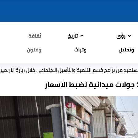
رؤى
تاريخ
ثقافة
وتحليل
وتراث
وفنون
أم
جولات ميدانية لضبط الأسعار