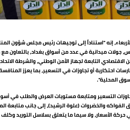
ربعاء، إنه "استناداً إلى توجيهات رئيس مجلس شؤون المن
، جولات ميدانية في عدد من أسواق بغداد، بالتعاون مع 
 الاقتصادي التابعة لجهاز الأمن الوطني، والشرطة الاتحادي
سات احتكارية أو تجاوزات في التسعير، بما يعزز المنافسة
وق المحلية".
تجاوزات التسعير ومتابعة مستويات العرض والطلب في أسو
ق الفواكه والخضروات (علوة الرشيد)، إلى جانب متابعة الم
حركة الأسعار، ولا سيما ما يتعلق بسلاسل التوريد وكلف 