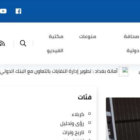
صحافة
منوعات
مكتبة
دولية
الفيديو
انة بغداد : تطوير إدارة النفايات بالتعاون مع البنك الدولي
ال
فئات
كربلاء
رؤى وتحليل
تاريخ وتراث