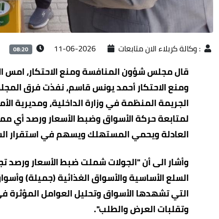
:
وكالة كربلاء الان متابعات
2026-06-11
08:20
قال مجلس شؤون المنافسة ومنع الاحتكار، امس الأ
ومنع الاحتكار أحمد يونس قاسم، نفذت فرق المجلس
الجريمة المنظمة في وزارة الداخلية، ومديرية الأمن
لمتابعة حركة الأسواق وضبط الأسعار ورصد أي ممار
العادلة ويحمي المستهلك ويسهم في استقرار الس
وأشار الى أن "الجولات شملت ضبط الأسعار ورصد 
السلع الأساسية والأسواق الغذائية (جميلة) وأسوا
التي تشهدها الأسواق وتحليل العوامل المؤثرة في 
وتقلبات العرض والطلب".