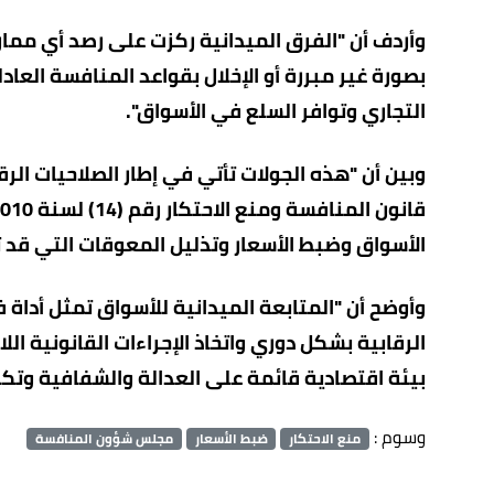
وأردف أن "الفرق الميدانية ركزت على رصد أي ممار
بصورة غير مبررة أو الإخلال بقواعد المنافسة العا
التجاري وتوافر السلع في الأسواق".
وبين أن "هذه الجولات تأتي في إطار الصلاحيات ال
الأسواق وضبط الأسعار وتذليل المعوقات التي قد 
وأوضح أن "المتابعة الميدانية للأسواق تمثل أداة 
الرقابية بشكل دوري واتخاذ الإجراءات القانونية ا
بيئة اقتصادية قائمة على العدالة والشفافية وتكا
وسوم :
منع الاحتكار
ضبط الأسعار
مجلس شؤون المنافسة