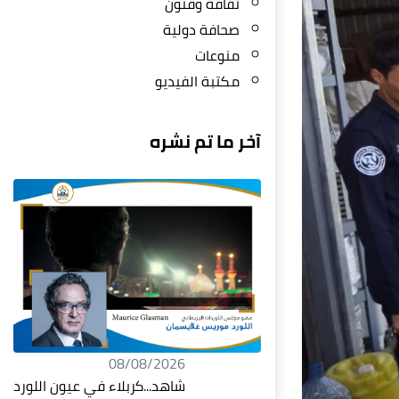
ثقافة وفنون
صحافة دولية
منوعات
مكتبة الفيديو
آخر ما تم نشره
08/08/2026
شاهد...كربلاء في عيون اللورد