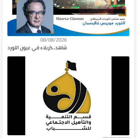
08/08/2026
شاهد...كربلاء في عيون اللورد