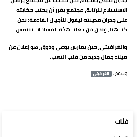
جدران تنبض بالحياة، نحن نتحدث عن مجتمع يرفض
الاستسلام للرتابة، مجتمع يقرر أن يكتب حكايته
على جدران مدينته ليقول للأجيال القادمة: نحن
كنا هنا، ونحن من جعلنا هذه المساحات تتنفس.
والغرافيتي، حين يمارس بوعي وذوق، هو إعلان عن
ميلاد جمال جديد من قلب التعب.
وسوم :
الغرافيتي
فئات