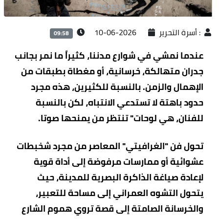
:
أسرة التحرير
2026-06-10
09:58
عندما نمشي في شوارع مدننا، كثيراً ما نمر بجانب
جدران متهالكة، خرسانية، أو مغطاة بطبقات من
الإهمال والزمن. بالنسبة للكثيرين، هذه مجرد
حدود باهتة لا تستدعي الانتباه، لكن بالنسبة
للفنان، هي لوحات" تنتظر من يمنحها صوتا.
تحول فن "الغرافيتي" المعاصر من مجرد شخبطات
عشوائية أو ممارسات مرفوضة إلى أداة قوية
لإعادة صياغة الذاكرة البصرية للمدينة، حيث
يتحول التشوه العمراني إلى مساحة للتعبير،
والخرسانة الصامتة إلى قصة تروي هموم الشارع