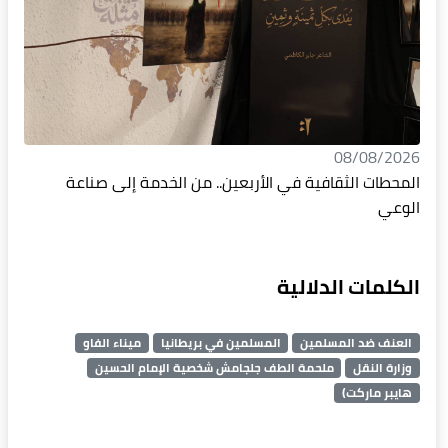
08/08/2026
المحطات الثقافية في الأربعين.. من الخدمة إلى صناعة
الوعي
الكلمات الدلالية
العنف ضد المسلمين
المسلمين في بريطانيا
ميناء الفاو
وزارة النقل
ملحمة الطف جلجامش شخصية الإمام الحسين
هايبر ماركت)