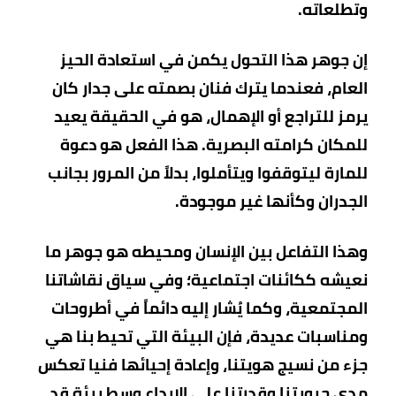
وتطلعاته.
إن جوهر هذا التحول يكمن في استعادة الحيز
العام، فعندما يترك فنان بصمته على جدار كان
يرمز للتراجع أو الإهمال، هو في الحقيقة يعيد
للمكان كرامته البصرية. هذا الفعل هو دعوة
للمارة ليتوقفوا ويتأملوا، بدلاً من المرور بجانب
الجدران وكأنها غير موجودة.
وهذا التفاعل بين الإنسان ومحيطه هو جوهر ما
نعيشه ككائنات اجتماعية؛ وفي سياق نقاشاتنا
المجتمعية، وكما يُشار إليه دائماً في أطروحات
ومناسبات عديدة، فإن البيئة التي تحيط بنا هي
جزء من نسيج هويتنا، وإعادة إحيائها فنيا تعكس
مدى حيويتنا وقدرتنا على الإبداع وسط بيئة قد