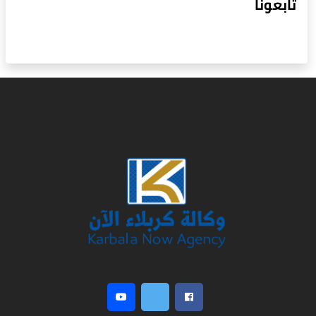
تابعونا