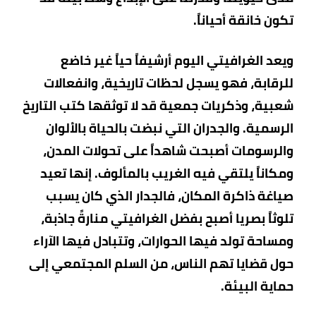
تكون خانقة أحياناً.
ويعد الغرافيتي اليوم أرشيفاً حياً غير خاضع
للرقابة، فهو يسجل لحظات تاريخية، وانفعالات
شعبية، وذكريات جمعية قد لا توثقها كتب التاريخ
الرسمية. والجدران التي نبضت بالحياة بالألوان
والرسومات أصبحت شاهداً على تحولات المدن،
ومكاناً يلتقي فيه الغريب بالمألوف. إنها تعيد
صياغة ذاكرة المكان، فالجدار الذي كان يسبب
تلوثاً بصريا أصبح بفضل الغرافيتي منارةً جاذبة،
ومساحة تولد فيها الحوارات، وتتبادل فيها الآراء
حول قضايا تهم الناس، من السلم المجتمعي إلى
حماية البيئة.