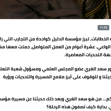
11:55
ه الخطابات، تبرز مؤسسة الدليل كواحدة من التجارب التي ر
الواعي. عشرة أعوام من العمل المتواصل، حملت معها مشر
هة التحديات المعاصرة.
دكتور سعد الغري عضو المجلس العلمي ومسؤول شعبة التعل
ثنا و للوقوف على أبرز ملامح المسيرة والتحديات ورؤية
كم... من هو سعد الغري وبعد ذلك حديثنا عن مسيرة مؤس
. بداية كيف تصفون هذه الرحلة؟