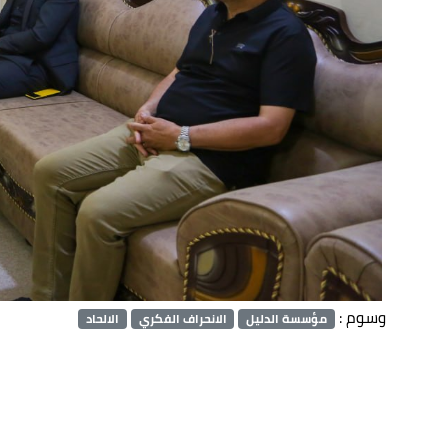
وسوم :
مؤسسة الدليل
الانحراف الفكري
الالحاد