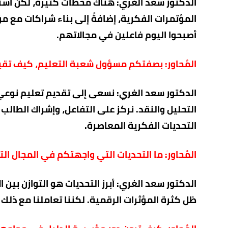
الدكتور سعد الغري: هناك محطات كثيرة، لكن أستط
المؤتمرات الفكرية، إضافةً إلى بناء شراكات مع م
أصبحوا اليوم فاعلين في مجالاتهم.
المُحاور: بصفتكم مسؤول شعبة التعليم، كيف تقي
الدكتور سعد الغري: نسعى إلى تقديم تعليم نوعي
التحليل والنقد. نركز على التفاعل، وإشراك الطال
التحديات الفكرية المعاصرة.
المُحاور: ما التحديات التي واجهتكم في المجال ال
الدكتور سعد الغري: أبرز التحديات هو التوازن بين
ظل كثرة المؤثرات الرقمية. لكننا تعاملنا مع ذلك 