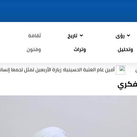
رؤى
تاريخ
ثقافة
وتحليل
وتراث
وفنون
العتبة الحسينية: زيارة الأربعين تمثل تجمعا إنسانيا عالميا يجسد القي
لفكري