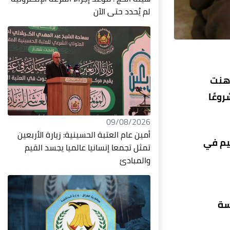
لم يُحدد حتى الآن
اهنت
وعًا
09/08/2026
أمين عام العتبة الحسينية: زيارة الأربعين
يم في
تمثل تجمعا إنسانيا عالميا يجسد القيم
والمبادئ
سة