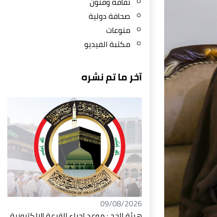
ثقافة وفنون
صحافة دولية
منوعات
مكتبة الفيديو
آخر ما تم نشره
09/08/2026
هيئة الحج : موعد إجراء القرعة الإلكترونية