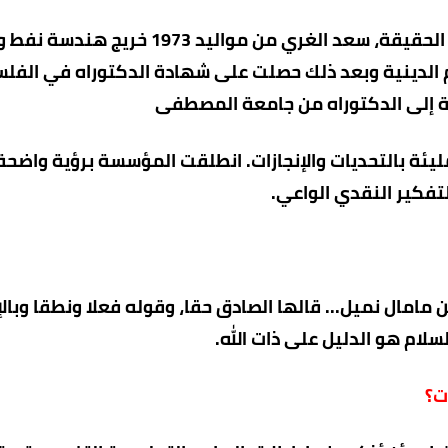
أهلاً وسهلاً بكم، وشكرًا على هذه الاستضافة. في الحقيقة، سعد الغري من مواليد 
 الدينية وبعد ذلك حصلت على شهادة الدكتوراه في الفل
فة إلى الدكتوراه من جامعة المصطفى
يئة بالتحديات والإنجازات. انطلقت المؤسسة برؤية واضح
لتفكير النقدي الواعي.
ن مامال نميل... قالها الصادق حقا، وقوله فعلا ونطقا وبال
سلام هو الدليل على ذات الله.
ت؟