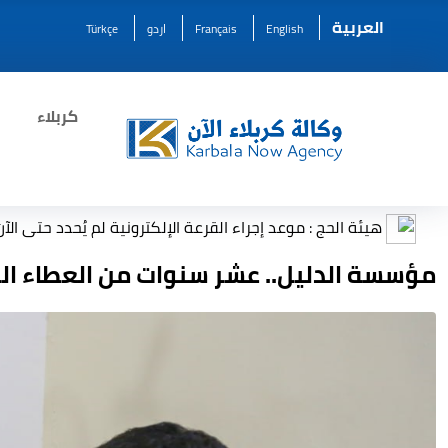
العربية
English
Français
اردو
Türkçe
كربلاء
: موعد إجراء القرعة الإلكترونية لم يُحدد حتى الآن
أمين عام 
مؤسسة الدليل.. عشر سنوات من العطاء ا