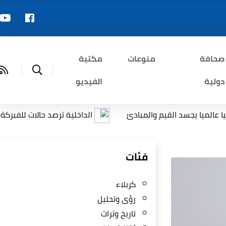
صحافة
منوعات
مكتبة
دولية
الفيديو
م والمبادئ
الداخلية ترصد حالات للفبركة عبر الذكاء الاصط
فئات
كربلاء
رؤى وتحليل
تاريخ وتراث