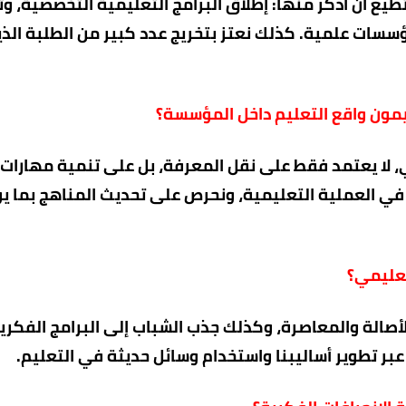
يع أن أذكر منها: إطلاق البرامج التعليمية التخصصية، و
ؤسسات علمية. كذلك نعتز بتخريج عدد كبير من الطلبة الذي
مون واقع التعليم داخل المؤسسة؟
، لا يعتمد فقط على نقل المعرفة، بل على تنمية مهارات
ب في العملية التعليمية، ونحرص على تحديث المناهج بما ي
تعليمي؟
 الأصالة والمعاصرة، وكذلك جذب الشباب إلى البرامج الفكر
عبر تطوير أساليبنا واستخدام وسائل حديثة في التعليم.