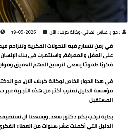
:
حوار: عباس الطائي-وكالة كربلاء الآن
2026-05-19
في زمنٍ تتسارع فيه التحولات الفكرية وتتزاحم في
على العقل والمعرفة، واستثمرت في بناء الإنسان 
فكريًا طموحًا يسعى لترسيخ الفهم العميق ومواج
في هذا الحوار الخاص لوكالة كربلاء الآن، مع ال
مؤسسة الدليل نقترب أكثر من هذه التجربة عبر حدي
المستقبل
بداية نرحّب بكم دكتور سعد، ويسعدنا أن نستضيف
الدليل التي أكملت عشر سنوات من العطاء الفكري