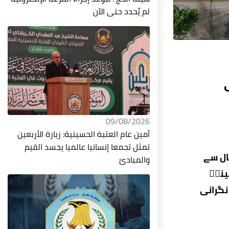
لم يُحدد حتى الآن
09/08/2026
أمين عام العتبة الحسينية: زيارة الأربعين
تمثل تجمعا إنسانيا عالميا يجسد القيم
ال سے
والمبادئ
ینیؑ
نگرانی