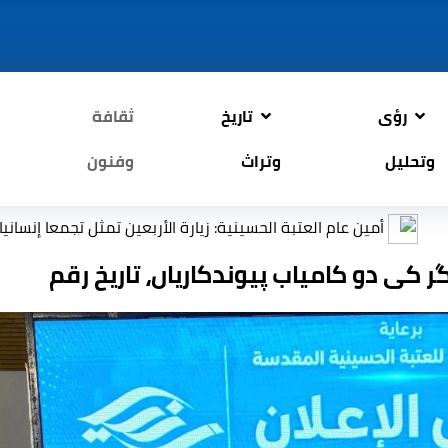
رؤى
تاريخ
ثقافة
وتحليل
وتراث
وفنون
: زيارة الأربعين تمثل تجمعا إنسانيا عالميا يجسد القيم والمبادئ
 کی دو کامیاب پیوندکاریاں، تاریخ رقم