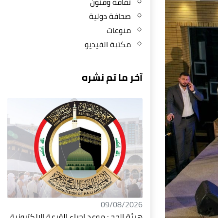
ثقافة وفنون
صحافة دولية
منوعات
مكتبة الفيديو
آخر ما تم نشره
09/08/2026
هيئة الحج : موعد إجراء القرعة الإلكترونية