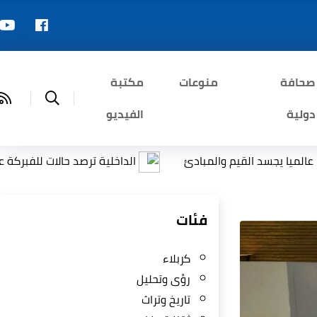
صحافة
منوعات
مكتبة
دولية
الفيديو
الداخلية ترصد حالات للفبركة عبر الذكاء الاصطناعي واعادة نشر
فئات
كربلاء
رؤى وتحليل
تاريخ وتراث