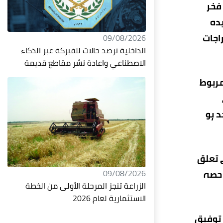
فخر
یدہ
اجات
09/08/2026
الداخلية ترصد حالات للفبركة عبر الذكاء
الاصطناعي واعادة نشر مقاطع قديمة
مربوط
د ہو
 تعلق
09/08/2026
ک حصہ
الزراعة تنجز المرحلة الأولى من الخطة
الاستثمارية لعام 2026
 توفیق