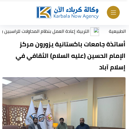
ة
التربية: إعادة العمل بنظام المحاولات للراسبين بمادة أو 
أساتذة جامعات باكستانية يزورون مركز
الإمام الحسين (عليه السلام) الثقافي في
إسلام آباد