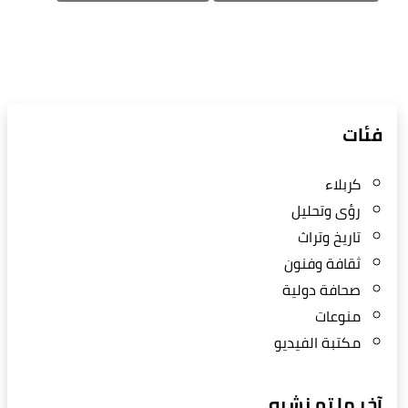
فئات
كربلاء
رؤى وتحليل
تاريخ وتراث
ثقافة وفنون
صحافة دولية
منوعات
مكتبة الفيديو
آخر ما تم نشره