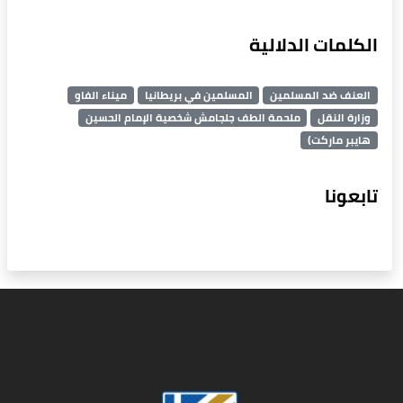
الكلمات الدلالية
العنف ضد المسلمين
المسلمين في بريطانيا
ميناء الفاو
وزارة النقل
ملحمة الطف جلجامش شخصية الإمام الحسين
هايبر ماركت)
تابعونا