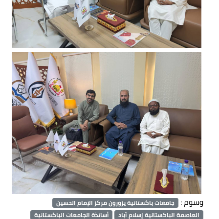
وسوم :
جامعات باكستانية يزورون مركز الإمام الحسين
العاصمة الباكستانية إسلام آباد
أساتذة الجامعات الباكستانية