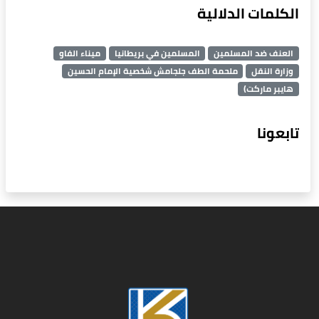
الكلمات الدلالية
العنف ضد المسلمين
المسلمين في بريطانيا
ميناء الفاو
وزارة النقل
ملحمة الطف جلجامش شخصية الإمام الحسين
هايبر ماركت)
تابعونا