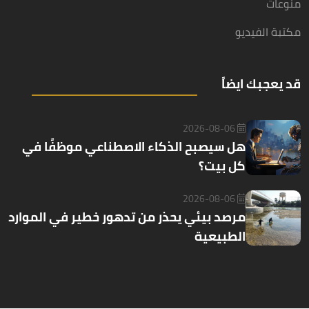
منوعات
مكتبة الفيديو
قد يعجبك ايضاً
2026-08-06
هل سيصبح الذكاء الاصطناعي موظفًا في
كل بيت؟
2026-08-06
مرصد بيئي يحذر من تدهور خطير في الموارد
الطبيعية