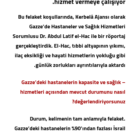
hizmet vermeye çalışıyor.
Bu felaket koşullarında, Kerbelâ Ajansı olarak
Gazze’de Hastaneler ve Sağlık Hizmetleri
Sorumlusu Dr. Abdul Latif el-Hac ile bir röportaj
gerçekleştirdik. El-Hac, tıbbi altyapının yıkımı,
ilaç eksikliği ve hayati hizmetlerin yokluğu gibi
günlük zorlukları ayrıntılarıyla aktardı.
– Gazze’deki hastanelerin kapasite ve sağlık
hizmetleri açısından mevcut durumunu nasıl
değerlendiriyorsunuz?
Durum, kelimenin tam anlamıyla felaket.
Gazze’deki hastanelerin %90’ından fazlası İsrail