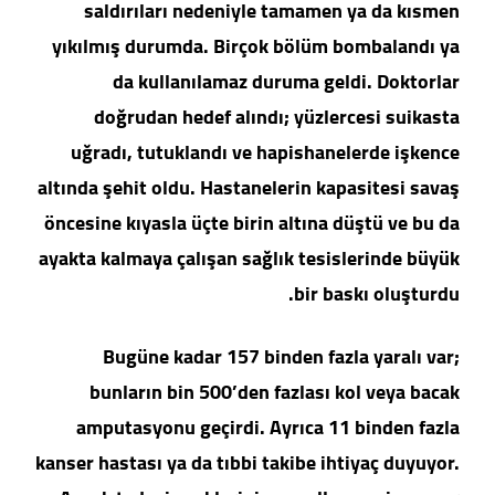
saldırıları nedeniyle tamamen ya da kısmen
yıkılmış durumda. Birçok bölüm bombalandı ya
da kullanılamaz duruma geldi. Doktorlar
doğrudan hedef alındı; yüzlercesi suikasta
uğradı, tutuklandı ve hapishanelerde işkence
altında şehit oldu. Hastanelerin kapasitesi savaş
öncesine kıyasla üçte birin altına düştü ve bu da
ayakta kalmaya çalışan sağlık tesislerinde büyük
bir baskı oluşturdu.
Bugüne kadar 157 binden fazla yaralı var;
bunların bin 500’den fazlası kol veya bacak
amputasyonu geçirdi. Ayrıca 11 binden fazla
kanser hastası ya da tıbbi takibe ihtiyaç duyuyor.