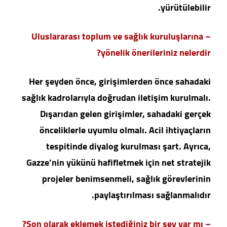
yürütülebilir.
– Uluslararası toplum ve sağlık kuruluşlarına
yönelik önerileriniz nelerdir?
Her şeyden önce, girişimlerden önce sahadaki
sağlık kadrolarıyla doğrudan iletişim kurulmalı.
Dışarıdan gelen girişimler, sahadaki gerçek
önceliklerle uyumlu olmalı. Acil ihtiyaçların
tespitinde diyalog kurulması şart. Ayrıca,
Gazze’nin yükünü hafifletmek için net stratejik
projeler benimsenmeli, sağlık görevlerinin
paylaştırılması sağlanmalıdır.
– Son olarak eklemek istediğiniz bir şey var mı?