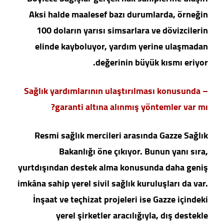
Aksi halde maalesef bazı durumlarda, örneğin
100 doların yarısı simsarlara ve dövizcilerin
elinde kayboluyor, yardım yerine ulaşmadan
değerinin büyük kısmı eriyor.
– Sağlık yardımlarının ulaştırılması konusunda
garanti altına alınmış yöntemler var mı?
Resmi sağlık mercileri arasında Gazze Sağlık
Bakanlığı öne çıkıyor. Bunun yanı sıra,
yurtdışından destek alma konusunda daha geniş
imkâna sahip yerel sivil sağlık kuruluşları da var.
İnşaat ve teçhizat projeleri ise Gazze içindeki
yerel şirketler aracılığıyla, dış destekle