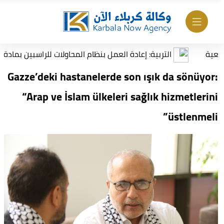
التربية: إعادة العمل بنظام المحاولات للراسبين بمادة أو مادتين 
Gazze’deki hastanelerde son ışık da sönüyor:
“Arap ve İslam ülkeleri sağlık hizmetlerini
üstlenmeli”