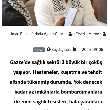
İmad Bau - Kerbela Ajansı Güncel
:
Çeviri - Merve
:
Soydaş Gök
2025-09-06
10:47
Gazze’de sağlık sektörü büyük bir çöküş
yaşıyor. Hastaneler, kuşatma ve tehdit
altında tükenmiş durumda. Yok denecek
kadar az imkânlarla bombardımanlara
direnen sağlık tesisleri, hala yaralılara