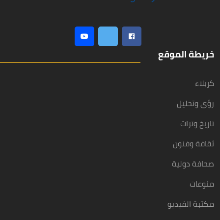
خريطة الموقع
كربلاء
رؤى وتحليل
تاريخ وتراث
ثقافة وفنون
صحافة دولية
منوعات
مكتبة الفيديو