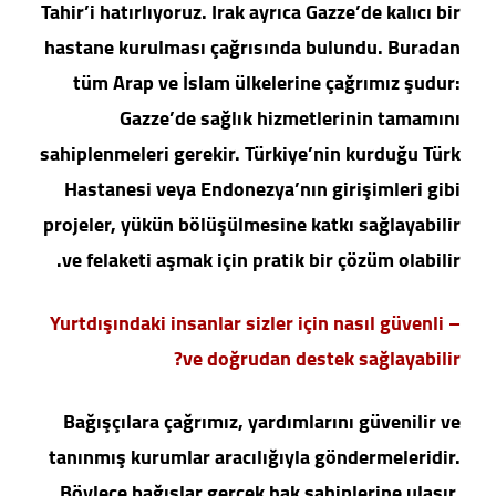
Tahir’i hatırlıyoruz. Irak ayrıca Gazze’de kalıcı bir
hastane kurulması çağrısında bulundu. Buradan
tüm Arap ve İslam ülkelerine çağrımız şudur:
Gazze’de sağlık hizmetlerinin tamamını
sahiplenmeleri gerekir. Türkiye’nin kurduğu Türk
Hastanesi veya Endonezya’nın girişimleri gibi
projeler, yükün bölüşülmesine katkı sağlayabilir
ve felaketi aşmak için pratik bir çözüm olabilir.
– Yurtdışındaki insanlar sizler için nasıl güvenli
ve doğrudan destek sağlayabilir?
Bağışçılara çağrımız, yardımlarını güvenilir ve
tanınmış kurumlar aracılığıyla göndermeleridir.
Böylece bağışlar gerçek hak sahiplerine ulaşır.