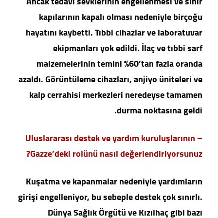
Ancak tedavi sevklerinin engellenmesi ve sınır
kapılarının kapalı olması nedeniyle birçoğu
hayatını kaybetti. Tıbbi cihazlar ve laboratuvar
ekipmanları yok edildi. İlaç ve tıbbi sarf
malzemelerinin temini %60’tan fazla oranda
azaldı. Görüntüleme cihazları, anjiyo üniteleri ve
kalp cerrahisi merkezleri neredeyse tamamen
durma noktasına geldi.
– Uluslararası destek ve yardım kuruluşlarının
Gazze’deki rolünü nasıl değerlendiriyorsunuz?
Kuşatma ve kapanmalar nedeniyle yardımların
girişi engelleniyor, bu sebeple destek çok sınırlı.
Dünya Sağlık Örgütü ve Kızılhaç gibi bazı