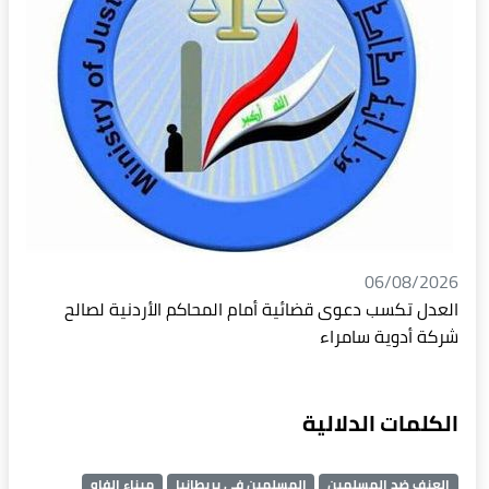
06/08/2026
العدل تكسب دعوى قضائية أمام المحاكم الأردنية لصالح
شركة أدوية سامراء
الكلمات الدلالية
العنف ضد المسلمين
المسلمين في بريطانيا
ميناء الفاو