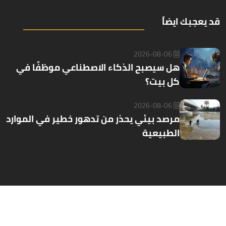
قد يعجبك ايضاً
2026-08-06
هل سيصبح الذكاء الاصطناعي موظفًا في
كل بيت؟
2026-08-06
مرصد بيئي يحذر من تدهور خطير في الموارد
الطبيعية