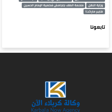
وزارة النقل
ملحمة الطف جلجامش شخصية الإمام الحسين
هايبر ماركت)
تابعونا