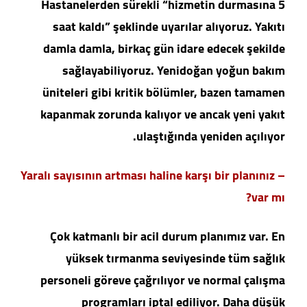
Hastanelerden sürekli “hizmetin durmasına 5
saat kaldı” şeklinde uyarılar alıyoruz. Yakıtı
damla damla, birkaç gün idare edecek şekilde
sağlayabiliyoruz. Yenidoğan yoğun bakım
üniteleri gibi kritik bölümler, bazen tamamen
kapanmak zorunda kalıyor ve ancak yeni yakıt
ulaştığında yeniden açılıyor.
– Yaralı sayısının artması haline karşı bir planınız
var mı?
Çok katmanlı bir acil durum planımız var. En
yüksek tırmanma seviyesinde tüm sağlık
personeli göreve çağrılıyor ve normal çalışma
programları iptal ediliyor. Daha düşük