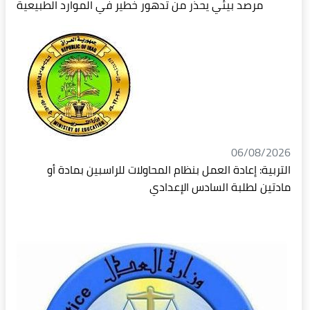
مرصد بيئي يحذر من تدهور خطير في الموارد الطبيعية
06/08/2026
التربية: إعادة العمل بنظام المحاولات للراسبين بمادة أو
مادتين لطلبة السادس الإعدادي