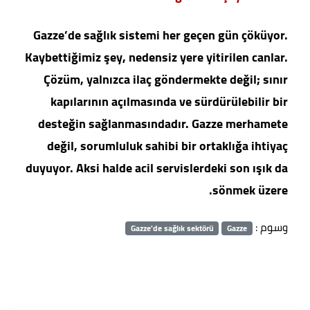
Gazze’de sağlık sistemi her geçen gün çöküyor.
Kaybettiğimiz şey, nedensiz yere yitirilen canlar.
Çözüm, yalnızca ilaç göndermekte değil; sınır
kapılarının açılmasında ve sürdürülebilir bir
desteğin sağlanmasındadır. Gazze merhamete
değil, sorumluluk sahibi bir ortaklığa ihtiyaç
duyuyor. Aksi halde acil servislerdeki son ışık da
sönmek üzere.
وسوم :
Gazze'de sağlık sektörü
Gazze