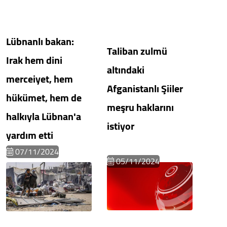
Lübnanlı bakan:
Taliban zulmü
Irak hem dini
altındaki
merceiyet, hem
Afganistanlı Şiiler
hükümet, hem de
meşru haklarını
halkıyla Lübnan'a
istiyor
yardım etti
07/11/2024
05/11/2024