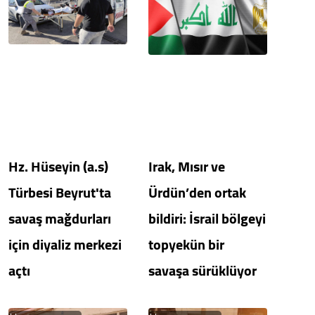
Hz. Hüseyin (a.s)
Irak, Mısır ve
Türbesi Beyrut'ta
Ürdün’den ortak
savaş mağdurları
bildiri: İsrail bölgeyi
için diyaliz merkezi
topyekün bir
açtı
savaşa sürüklüyor