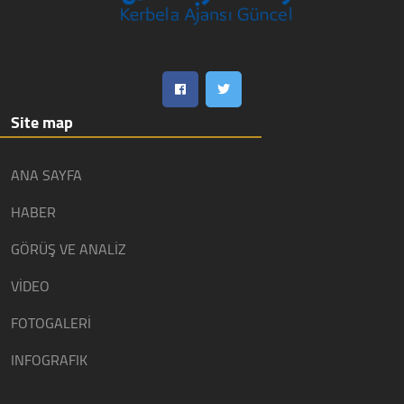
Site map
ANA SAYFA
HABER
GÖRÜŞ VE ANALİZ
VİDEO
FOTOGALERİ
INFOGRAFIK