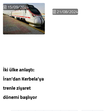
15/09/2024
21/08/2024
İki ülke anlaştı:
İran’dan Kerbela’ya
trenle ziyaret
dönemi başlıyor