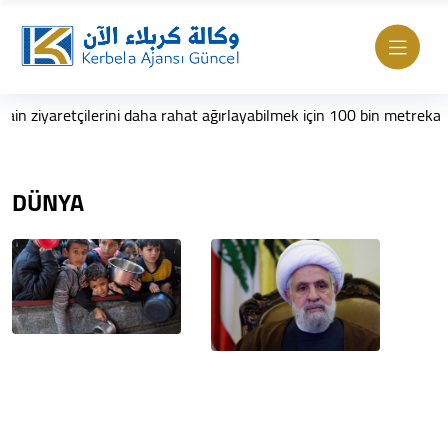
aretçilerini daha rahat ağırlayabilmek için 100 bin metrekarelik ek 
DÜNYA