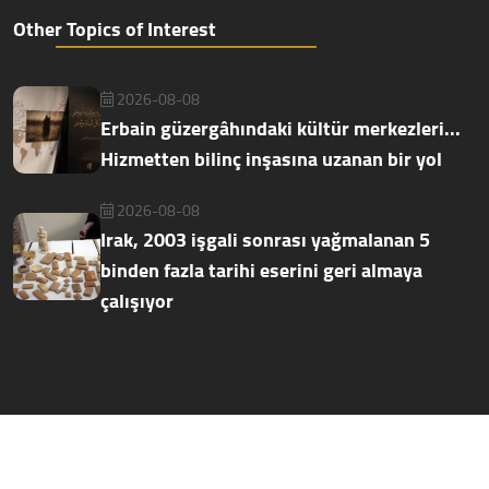
Other Topics of Interest
2026-08-08
Erbain güzergâhındaki kültür merkezleri...
Hizmetten bilinç inşasına uzanan bir yol
2026-08-08
Irak, 2003 işgali sonrası yağmalanan 5
binden fazla tarihi eserini geri almaya
çalışıyor