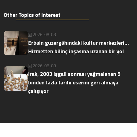
Other Topics of Interest
2026-08-08
Erbain güzergâhındaki kültür merkezleri...
Hizmetten bilinç inşasına uzanan bir yol
2026-08-08
Irak, 2003 işgali sonrası yağmalanan 5
binden fazla tarihi eserini geri almaya
çalışıyor