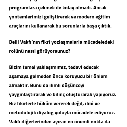
programlara çekmek de kolay olmadı. Ancak
yöntemlerimizi geliştirerek ve modern eğitim
araçlarını kullanarak bu sorunlarla başa çıktık.
Delil Vakfı’nın fikrî yozlaşmalarla mücadeledeki
rolünü nasıl görüyorsunuz?
Bizim temel yaklaşımımız, tedavi edecek
aşamaya gelmeden önce koruyucu bir önlem
almaktır. Bunu da ılımlı düşünceyi
yaygınlaştırarak ve bilinç oluşturarak yapıyoruz.
Biz fikirlerle hüküm vererek değil, ilmî ve
metodolojik diyalog yoluyla mücadele ediyoruz.
Vakfı diğerlerinden ayıran en önemli nokta da