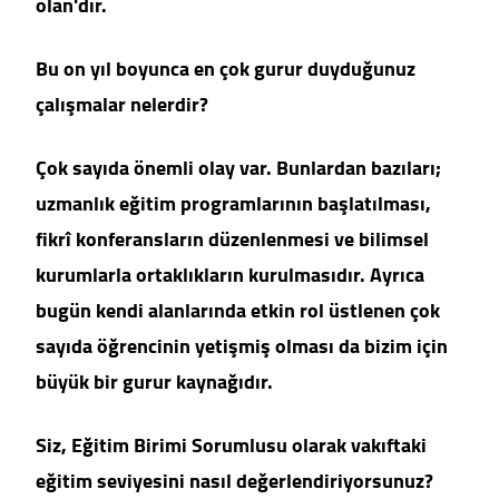
olan'dır.
Bu on yıl boyunca en çok gurur duyduğunuz
çalışmalar nelerdir?
Çok sayıda önemli olay var. Bunlardan bazıları;
uzmanlık eğitim programlarının başlatılması,
fikrî konferansların düzenlenmesi ve bilimsel
kurumlarla ortaklıkların kurulmasıdır. Ayrıca
bugün kendi alanlarında etkin rol üstlenen çok
sayıda öğrencinin yetişmiş olması da bizim için
büyük bir gurur kaynağıdır.
Siz, Eğitim Birimi Sorumlusu olarak vakıftaki
eğitim seviyesini nasıl değerlendiriyorsunuz?