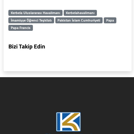
Kerbela Uluslararası Havalimanı
Kerbelahavalimanı
İmamiyye Öğrenci Teşkilatı
Pakistan İslam Cumhuriyeti
Papa
Papa Francis
Bizi Takip Edin