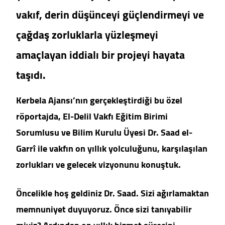
vakıf, derin düşünceyi güçlendirmeyi ve
çağdaş zorluklarla yüzleşmeyi
amaçlayan iddialı bir projeyi hayata
taşıdı.
Kerbela Ajansı’nın gerçekleştirdiği bu özel
röportajda, El-Delil Vakfı Eğitim Birimi
Sorumlusu ve Bilim Kurulu Üyesi Dr. Saad el-
Garrî ile vakfın on yıllık yolculuğunu, karşılaşılan
zorlukları ve gelecek vizyonunu konuştuk.
Öncelikle hoş geldiniz Dr. Saad. Sizi ağırlamaktan
memnuniyet duyuyoruz. Önce sizi tanıyabilir