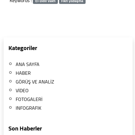
Keywords :
El-Delil Vakfı
Fikri yozlaşma
Kategoriler
ANA SAYFA
HABER
GÖRÜŞ VE ANALİZ
VİDEO
FOTOGALERİ
INFOGRAFIK
Son Haberler