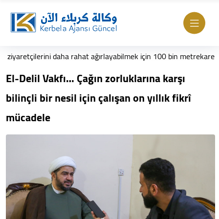
tçilerini daha rahat ağırlayabilmek için 100 bin metrekarelik ek alan
El-Delil Vakfı… Çağın zorluklarına karşı
bilinçli bir nesil için çalışan on yıllık fikrî
mücadele