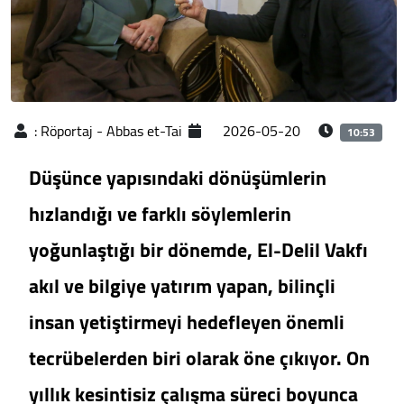
:
Röportaj - Abbas et-Tai
2026-05-20
10:53
Düşünce yapısındaki dönüşümlerin
hızlandığı ve farklı söylemlerin
yoğunlaştığı bir dönemde, El-Delil Vakfı
akıl ve bilgiye yatırım yapan, bilinçli
insan yetiştirmeyi hedefleyen önemli
tecrübelerden biri olarak öne çıkıyor. On
yıllık kesintisiz çalışma süreci boyunca