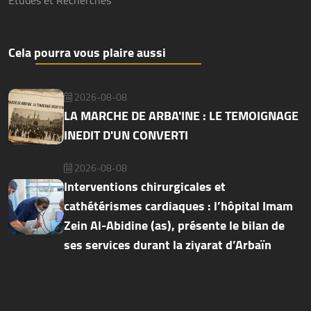
Etudes et Recherches
Cela pourra vous plaire aussi
2026-08-08
LA MARCHE DE ARBA'INE : LE TEMOIGNAGE
INEDIT D'UN CONVERTI
2026-08-08
Interventions chirurgicales et
cathétérismes cardiaques : l’hôpital Imam
Zein Al-Abidine (as), présente le bilan de
ses services durant la ziyarat d’Arbaïn