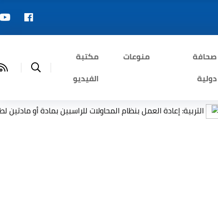
صحافة
منوعات
مكتبة
دولية
الفيديو
 العمل بنظام المحاولات للراسبين بمادة أو مادتين لطلبة السادس الإعد