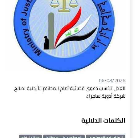
06/08/2026
العدل تكسب دعوى قضائية أمام المحاكم الأردنية لصالح
شركة أدوية سامراء
الكلمات الدلالية
العنف ضد المسلمين
المسلمين في بريطانيا
ميناء الفاو