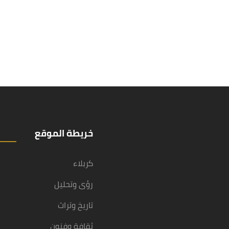
خريطة الموقع
كربلاء
رؤى وتحليل
تاريخ وتراث
ثقافة وفنون