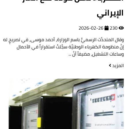
الإيراني
2026-02-26
230
وقال المتحدِّث الرسميُّ باسم الوزارة، أحمد موسى، في تصريحٍ له
إنَّ منظومة الكهرباء الوطنيَّة سجَّلتْ استقراراً في الأحمال
وساعات التشغيل، مضيفاً أنَّ ...
المزيد