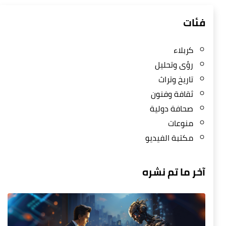
فئات
كربلاء
رؤى وتحليل
تاريخ وتراث
ثقافة وفنون
صحافة دولية
منوعات
مكتبة الفيديو
آخر ما تم نشره