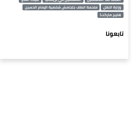
وزارة النقل
ملحمة الطف جلجامش شخصية الإمام الحسين
هايبر ماركت)
تابعونا