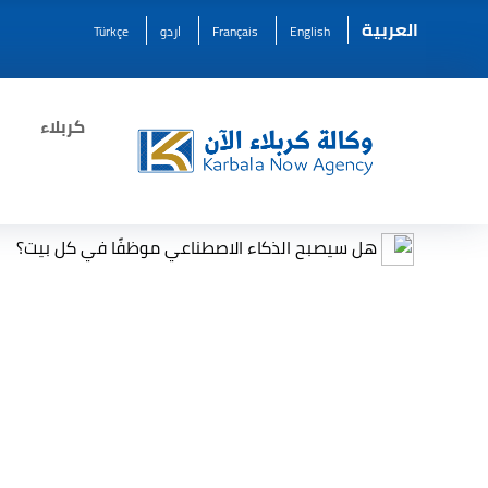
العربية
English
Français
اردو
Türkçe
كربلاء
سيصبح الذكاء الاصطناعي موظفًا في كل بيت؟
مرصد بيئي 