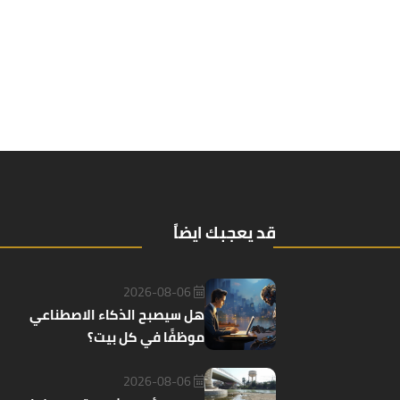
قد يعجبك ايضاً
2026-08-06
هل سيصبح الذكاء الاصطناعي
موظفًا في كل بيت؟
2026-08-06