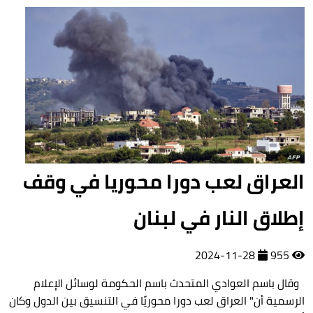
العراق لعب دورا محوريا في وقف
إطلاق النار في لبنان
2024-11-28
955
‎‎ وقال باسم العوادي المتحدث باسم الحكومة لوسائل الإعلام
الرسمية أن" العراق لعب دورا ‏محوريًا في التنسيق بين الدول وكان