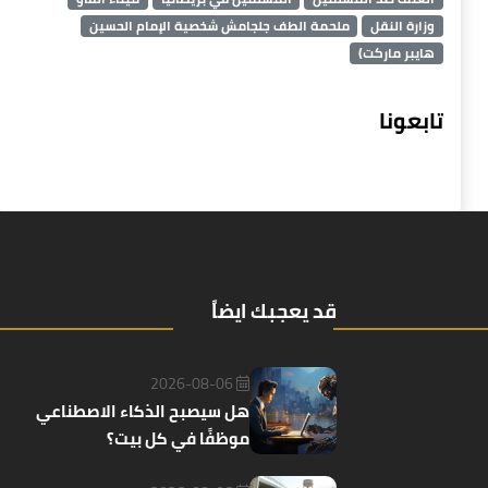
وزارة النقل
ملحمة الطف جلجامش شخصية الإمام الحسين
هايبر ماركت)
تابعونا
قد يعجبك ايضاً
2026-08-06
هل سيصبح الذكاء الاصطناعي
موظفًا في كل بيت؟