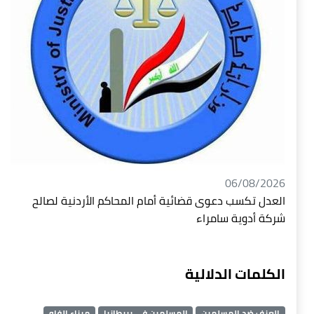
06/08/2026
العدل تكسب دعوى قضائية أمام المحاكم الأردنية لصالح
شركة أدوية سامراء
الكلمات الدلالية
العنف ضد المسلمين
المسلمين في بريطانيا
ميناء الفاو