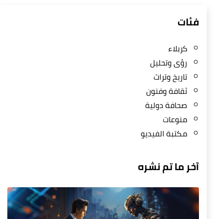
فئات
كربلاء
رؤى وتحليل
تاريخ وتراث
ثقافة وفنون
صحافة دولية
منوعات
مكتبة الفيديو
آخر ما تم نشره