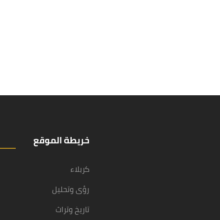
خريطة الموقع
كربلاء
رؤى وتحليل
تاريخ وتراث