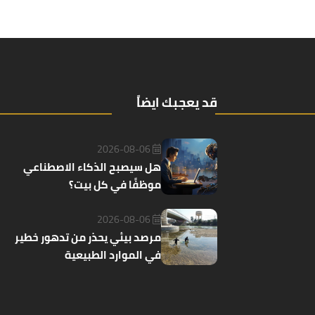
قد يعجبك ايضاً
2026-08-06
هل سيصبح الذكاء الاصطناعي
موظفًا في كل بيت؟
2026-08-06
مرصد بيئي يحذر من تدهور خطير
في الموارد الطبيعية