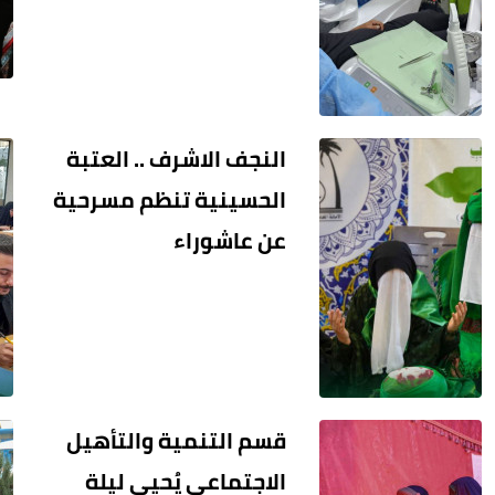
النجف الاشرف .. العتبة
الحسينية تنظم مسرحية
عن عاشوراء
قسم التنمية والتأهيل
الاجتماعي يُحيي ليلة