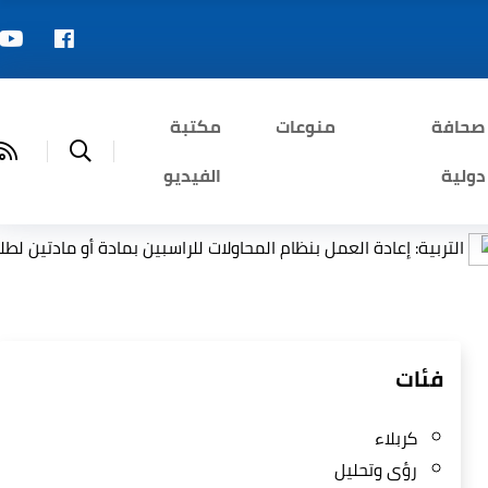
صحافة
منوعات
مكتبة
دولية
الفيديو
ة العمل بنظام المحاولات للراسبين بمادة أو مادتين لطلبة السادس الإع
فئات
كربلاء
رؤى وتحليل