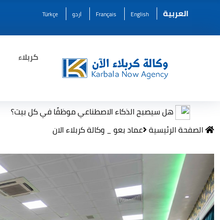
العربية
English
Français
اردو
Türkçe
كربلاء
 سيصبح الذكاء الاصطناعي موظفًا في كل بيت؟
مرصد بيئي
الصفحة الرئيسية
عماد بعو _ وكالة كربلاء الان