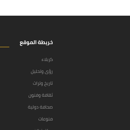
خريطة الموقع
كربلاء
رؤى وتحليل
تاريخ وتراث
ثقافة وفنون
صحافة دولية
منوعات