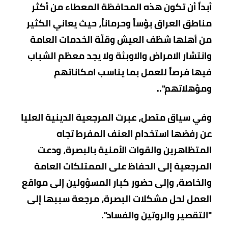
أبداً أن تكون هذه المحافظة المعطاء من أكثر
مناطق العراق بؤساً وحرماناً، حيث يعاني الكثير
من أهلها شظف العيش وقلّة الخدمات العامة
وانتشار الامراض والاوبئة ولا يجد معظم الشباب
فيها فرصاً للعمل بما يناسب امكاناتهم
ومؤهلاتهم"..
وفي سياق متصل، عبرت المرجعية الدينية العليا
عن رفضها استخدام العنف المفرط تجاه
المتظاهرين والقوات الأمنية بالبصرة، ودعت
المرجعية إلى الحفاظ على الممتلكات العامة
والخاصة، وإلى حضور كبار المسؤولين إلى مواقع
العمل لحل مشكلات البصرة، مرجعة سببها إلى
"التقصير والروتين والفساد".