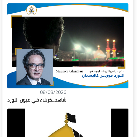
08/08/2026
شاهد...كربلاء في عيون اللورد