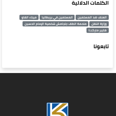
الكلمات الدلالية
العنف ضد المسلمين
المسلمين في بريطانيا
ميناء الفاو
وزارة النقل
ملحمة الطف جلجامش شخصية الإمام الحسين
هايبر ماركت)
تابعونا