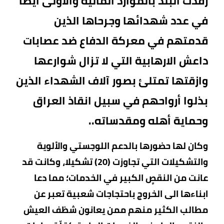
رفدت البلد بالموارد المالية والاولى ايضا
في عدد شهدائها وجرحاها الذين
قدمتهم في معركة الدفاع ضد عصابات
داعش الارهابية التي لا تزال شوارعها
وازقتها تمتلئ بصور آلاف الشهداء الذين
بذلوا أرواحهم في سبيل انقاذ العراق
وحماية أهله ومقدساته..
وكان لها حضورها بالدعم اللوجستي والألوية
والتشكيلات التي تجاوزت (20) تشكيلا، وكانت قد
عانت من النقصٍ الكبير في الخدمات؛ مما دعا
ابناءها الى الخروج باحتجاجات شعبية تعبر عن
مطالب الكثير منهم ممن يعانون شظف العيش