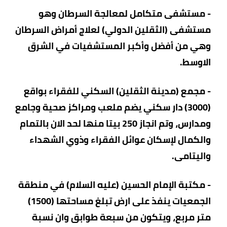
- مستشفى متكامل لمعالجة السرطان وهو
مستشفى (الثقلين الدولي) لعلاج أمراض السرطان
وهي من أفضل وأكبر المستشفيات في الشرق
الاوسط.
- مجمع (مدينة الثقلين) السكني للفقراء بواقع
(3000) دار سكني يضم ملعب ومراكز صحية وجامع
ومدارس، وتم انجاز 250 بيتا منها لحد الان بالتمام
والكمال لإسكان عوائل الفقراء وذوي الشهداء
واليتامى.
- مكتبة الإمام الحسين (عليه السلام) في منطقة
الجمعيات ينفذ على ارض تبلغ مساحتها (1500)
متر مربع، ويتكون من سبعة طوابق وان نسبة