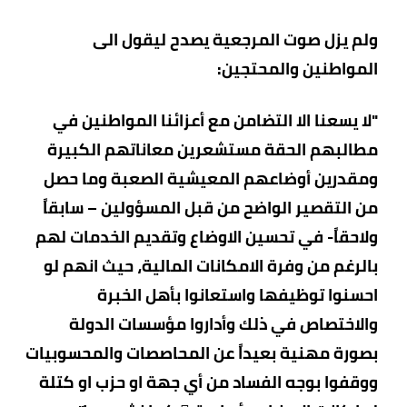
ولم يزل صوت المرجعية يصدح ليقول الى
المواطنين والمحتجين:
"لا يسعنا الا التضامن مع أعزائنا المواطنين في
مطالبهم الحقة مستشعرين معاناتهم الكبيرة
ومقدرين أوضاعهم المعيشية الصعبة وما حصل
من التقصير الواضح من قبل المسؤولين – سابقاً
ولاحقاً- في تحسين الاوضاع وتقديم الخدمات لهم
بالرغم من وفرة الامكانات المالية، حيث انهم لو
احسنوا توظيفها واستعانوا بأهل الخبرة
والاختصاص في ذلك وأداروا مؤسسات الدولة
بصورة مهنية بعيداً عن المحاصصات والمحسوبيات
ووقفوا بوجه الفساد من أي جهة او حزب او كتلة