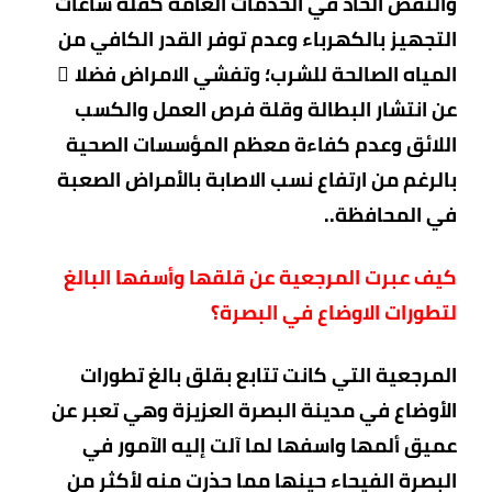
والنقص الحاد في الخدمات العامة كقلّة ساعات
التجهيز بالكهرباء وعدم توفر القدر الكافي من
المياه الصالحة للشرب؛ وتفشي الامراض فضلا ً
عن انتشار البطالة وقلة فرص العمل والكسب
اللائق وعدم كفاءة معظم المؤسسات الصحية
بالرغم من ارتفاع نسب الاصابة بالأمراض الصعبة
في المحافظة..
كيف عبرت المرجعية عن قلقها وأسفها البالغ
لتطورات الاوضاع في البصرة؟
المرجعية التي كانت تتابع بقلق بالغ تطورات
الأوضاع في مدينة البصرة العزيزة وهي تعبر عن
عميق ألمها واسفها لما آلت إليه الآمور في
البصرة الفيحاء حينها مما حذرت منه لأكثر من