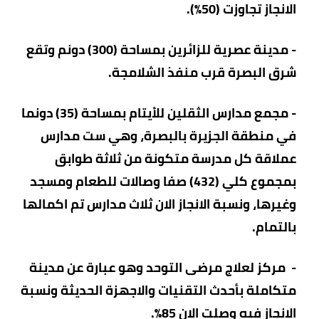
الانجاز تجاوزت (50%).
- مدينة عصرية للزائرين بمساحة (300) دونم وتقع
شرق البصرة قرب منفذ الشلامجة.
- مجمع مدارس الثقلين للأيتام بمساحة (35) دونما
في منطقة الجزيرة بالبصرة، وهي ست مدارس
عملاقة كل مدرسة متكونة من ثلاثة طوابق
بمجموع كلي (432) صفا وصالات للطعام ومسجد
وغيرها، ونسبة الانجاز الان ثلاث مدارس تم اكمالها
بالتمام.
- مركز لعلاج مرضى التوحد وهو عبارة عن مدينة
متكاملة بأحدث التقنيات والاجهزة الحديثة ونسبة
الانجاز فيه وصلت الان 85%.