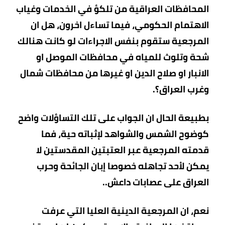
المحافظات العراقية من تلكؤ في الخدمات وغياب
الاهتمام الحكومي، فيما تساءل اخرون، هل ان
المرجعية ستقوم بنفس الاجراءات لو كانت هنالك
شحة وتلوث للمياه في محافظات الموصل او
الانبار او صلاح الدين او غيرها من محافظات شمال
وغرب العراق؟.
بطبيعة الحال ان الجواب على تلك التساؤلات واضح
كوضوح الشمس والشواهد لإثباته حية، فما
قدمته المرجعية عبر العتبتين المقدستين لا
يمكن لأحد تجاهله خصوصا إبان الجائحة وحرب
العراق على عصابات داعش..
نعم، ان المرجعية الدينية العليا التي عرفت