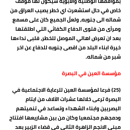
بمواقفها الوطنية والابوية سيكون لها موقف
خاص في حال استشعرت اي خطر يصيب العراق من
شماله الى جنوبه، ولعلّ الجميع كان على مسمع
ومرأى من فتوى الدفاع الكفائي التي اطلقتها
بعد ان تعرض اهالي الموصل للخطر، فلبى نداءها
خيرة ابناء البلد من اقصى جنوبه للدفاع عن اخر
شبر من شماله.
مؤسسة العين في البصرة
(25) فرعا لمؤسسة العين للرعاية الاجتماعية في
البصرة ترعى خلالها عشرات الآلاف من ايتام
البصريين وابناء الشهداء وتساعد في تنميتهم
ودمجهم مجتمعيا وكان من بين مشاريعها افتتاح
مبنى الانجم الزاهرة الثاني في قضاء الزبير بعد