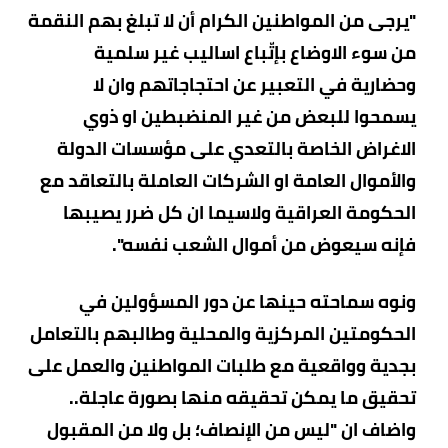
"يرجى من المواطنين الكرام أن لا تبلغ بهم النقمة
من سوء الاوضاع بإتّباع اساليب غير سلمية
وحضارية في التعبير عن احتجاجاتهم وان لا
يسمحوا للبعض من غير المنضبطين او ذوي
الاغراض الخاصة بالتعدي على مؤسسات الدولة
والأموال العامة او الشركات العاملة بالتعاقد مع
الحكومة العراقية ولاسيما ان كل ضرر يصيبها
فإنه سيعوض من أموال الشعب نفسه".
ونوه سماحته حينها عن دور المسؤولين في
الحكومتين المركزية والمحلية وطالبهم بالتعامل
بجدية وواقعية مع طلبات المواطنين والعمل على
تحقيق ما يمكن تحقيقه منها بصورة عاجلة..
واضاف ان "ليس من الإنصاف؛ بل ولا من المقبول