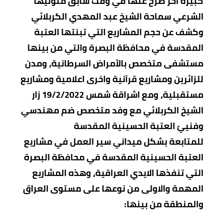
كبيرة اُخر صرح عنها في وقت سابق متوليها
الشرعي سماحة الشيخ عبد المهدي الكربلائي
وكشف عن حجم المشاريع التي تبنتها العتبة
المقدسة في محافظة البصرة والتي من بينها
مستشفى متخصص بالأمراض السرطانية، ومدن
للزائرين ومشاريع قرآنية واخرى اعلامية ومشاريع
مستقبلية، ومع اشراقة شمس 19/2/2022 زار
الشيخ الكربلائي مع وفد متخصص ضم مهندسي
وفنييّ العتبة الحسينية المقدسة
للمتابعة بشكل ميداني سير العمل في مشاريع
العتبة الحسينية المقدسة في محافظة البصرة
التي تنفذها الايدي العراقية، وهذه المشاريع
المهمة والاولى من نوعها على مستوى العراق
والمنطقة من بينها: