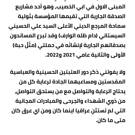
المبنى الاول في ابي الخصيب، وهو أحد مشاريع
الصدقة الجارية التي تقيمها المؤسسة بتَولية
سماحة المرجع الديني الأعلى السيد علي الحسيني
السيستاني (دام ظله الوارف) وقد تبرع المساندون
بصدقاتهم الجارية لإنشائه في حملتي (مثَلُ حبة)
الأولى والثانية عامي 2021 و2022.
ولا يفوتني ذكر دور العتبتين الحسينية والعباسية
المقدستين ومساعيهما الجادة لرعاية كل من
يحتاج الرعاية والتواصل مع من يستحق التواصل،
من ذوي الشهداء والجرحى والمبادرات المجانية
التي لم تستثنِ عراقيا اينما كان ومن اي عرق كان
متى ما كان.