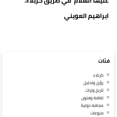
عليها السلام في طريق كربلاء.
ابراهيم العويني
فئات
كربلاء
رؤى وتحليل
تاريخ وتراث
ثقافة وفنون
صحافة دولية
منوعات