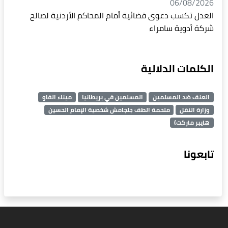
06/08/2026
العدل تكسب دعوى قضائية أمام المحاكم الأردنية لصالح
شركة أدوية سامراء
الكلمات الدلالية
العنف ضد المسلمين
المسلمين في بريطانيا
ميناء الفاو
وزارة النقل
ملحمة الطف جلجامش شخصية الإمام الحسين
هايبر ماركت)
تابعونا