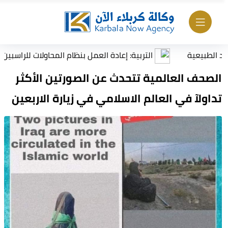
عية
التربية: إعادة العمل بنظام المحاولات للراسبين بمادة أ
الصحف العالمية تتحدث عن الصورتين الأكثر
تداولآ في العالم الاسلامي في زيارة الاربعين