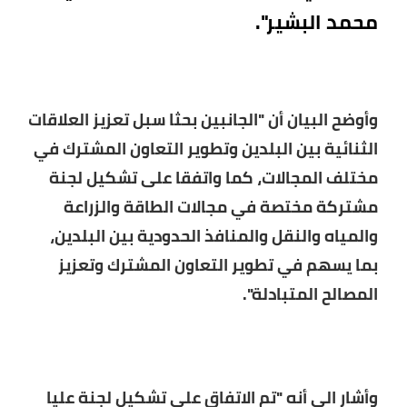
محمد البشير".
وأوضح البيان أن "الجانبين بحثا سبل تعزيز العلاقات
الثنائية بين البلدين وتطوير التعاون المشترك في
مختلف المجالات، كما واتفقا على تشكيل لجنة
مشتركة مختصة في مجالات الطاقة والزراعة
والمياه والنقل والمنافذ الحدودية بين البلدين،
بما يسهم في تطوير التعاون المشترك وتعزيز
المصالح المتبادلة".
وأشار الى أنه "تم الاتفاق على تشكيل لجنة عليا