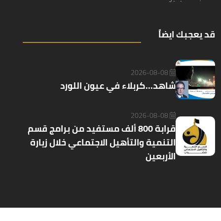
قد يعجبك ايضاً
2026-08-08
شاهد...كربلاء في عيون اللورد
2026-08-08
قرابة 800 ألف مستفيد من برامج قسم
التنمية والتأهيل الاجتماعي خلال زيارة
الأربعين