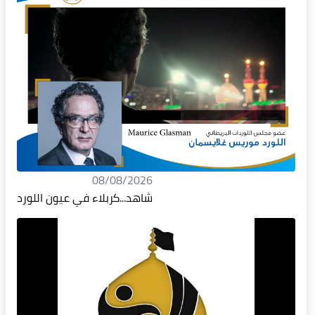
08/08/2026
شاهد...كربلاء في عيون اللورد