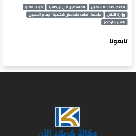
العنف ضد المسلمين
المسلمين في بريطانيا
ميناء الفاو
وزارة النقل
ملحمة الطف جلجامش شخصية الإمام الحسين
هايبر ماركت)
تابعونا