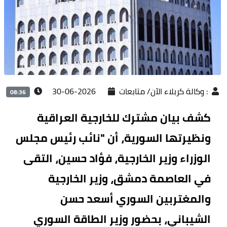
:
وكالة كربلاء الآن/ متابعات
2026-06-30
08:36
كشف بيان مشترك للخارجية العراقية
ونظيرتها السورية، أن "نائب رئيس مجلس
الوزراء وزير الخارجية، فؤاد حسين، التقى
في العاصمة دمشق، وزير الخارجية
والمغتربين السوري أسعد حسن
الشيباني، بحضور وزير الطاقة السوري