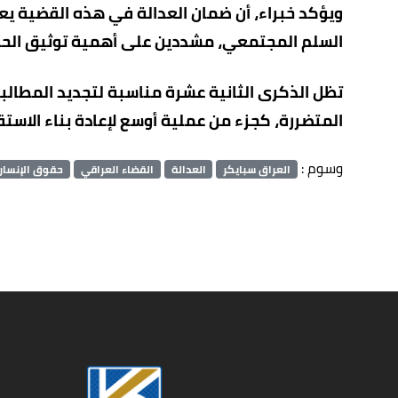
ويؤكد خبراء، أن ضمان العدالة في هذه القضية يعد
السلم المجتمعي، مشددين على أهمية توثيق الحق
تظل الذكرى الثانية عشرة مناسبة لتجديد المطالبة
المتضررة، كجزء من عملية أوسع لإعادة بناء الاس
وسوم :
العراق سبايكر
العدالة
القضاء العراقي
حقوق الإنسان