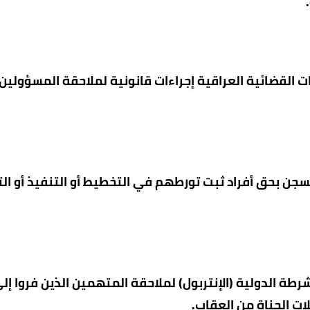
ت القضائية العراقية إجراءات قانونية لملاحقة المسؤولين
لسجن بحق أفراد ثبت تورطهم في التخطيط أو التنفيذ أو ال
 الدولية (الإنتربول) لملاحقة المتهمين الذين فروا إلى
ات الجناة من العقاب.