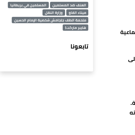
العنف ضد المسلمين
المسلمين في بريطانيا
ميناء الفاو
وزارة النقل
ملحمة الطف جلجامش شخصية الإمام الحسين
هايبر ماركت)
ماعية
تابعونا
 إلى
.
نه