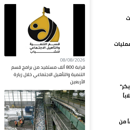
ث
عمليات
08/08/2026
قرابة 800 ألف مستفيد من برامج قسم
التنمية والتأهيل الاجتماعي خلال زيارة
الأربعين
يكر"
اً
احقاً من