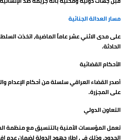
قبل جهات دولية ومحلية بأنه جريمة ضد الإنسانية.
مسار العدالة الجنائية
على مدى الاثني عشر عاماً الماضية، اتخذت السلطا
الحادثة.
الأحكام القضائية
أصدر القضاء العراقي سلسلة من أحكام الإعدام وا
على المجزرة.
التعاون الدولي
تعمل المؤسسات الأمنية بالتنسيق مع منظمة الشرطة
الحدود، وذلك في إطار جهود الدولة لضمان عدم إفل