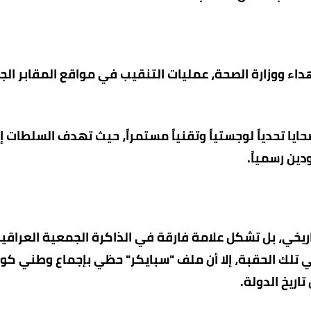
ء ووزارة الصحة، عمليات التنقيب في مواقع المقابر الج
بقة البيولوجية (DNA) لرفات الضحايا تحدياً لوجستياً وتقنياً مستمراً، حيث تهدف السلطات
ين رسمياً.
اريخي، بل تشكل علامة فارقة في الذاكرة الجمعية العراقية
ي تلك الحقبة، إلا أن ملف "سبايكر" حظي بإجماع وطني كو
ريخ الدولة.