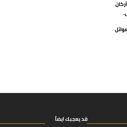
ركان
.
عوائل
قد يعجبك ايضاً