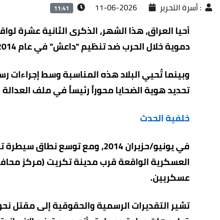
:
أسرة التحرير
2026-06-11
11:41
أحيا العراق، هذا الشهر، الذكرى الثانية عشرة لواق
دموية خلال الحرب ضد تنظيم "داعش" في عام 2014.
وبينما تُحيي البلاد هذه المناسبة وسط إجراءات 
تحديد هوية الضحايا محوراً رئيساً في ملف العدالة الا
خلفية الحدث
في يونيو/حزيران 2014، ومع توس
العسكرية الواقعة قرب مدينة تكريت (مركز محافظة
عسكريين.