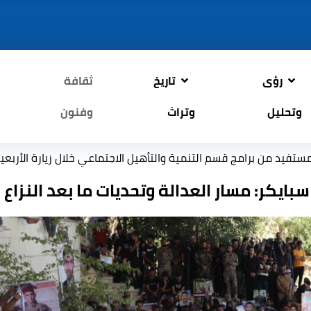
رؤى
تاريخ
ثقافة
وتحليل
وتراث
وفنون
أم
ايكر: مسار العدالة وتحديات ما بعد النزاع