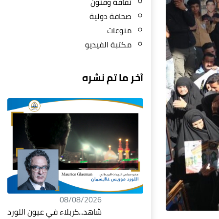
ثقافة وفنون
صحافة دولية
منوعات
مكتبة الفيديو
آخر ما تم نشره
08/08/2026
شاهد...كربلاء في عيون اللورد