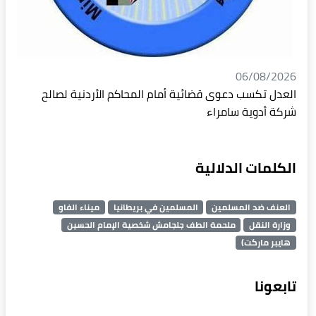
06/08/2026
العدل تكسب دعوى قضائية أمام المحاكم الأردنية لصالح
شركة أدوية سامراء
الكلمات الدلالية
العنف ضد المسلمين
المسلمين في بريطانيا
ميناء الفاو
وزارة النقل
ملحمة الطف جلجامش شخصية الإمام الحسين
هايبر ماركت)
تابعونا