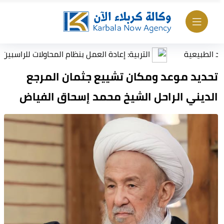
عية
التربية: إعادة العمل بنظام المحاولات للراسبين بمادة أ
تحديد موعد ومكان تشييع جثمان المرجع
الديني الراحل الشيخ محمد إسحاق الفياض