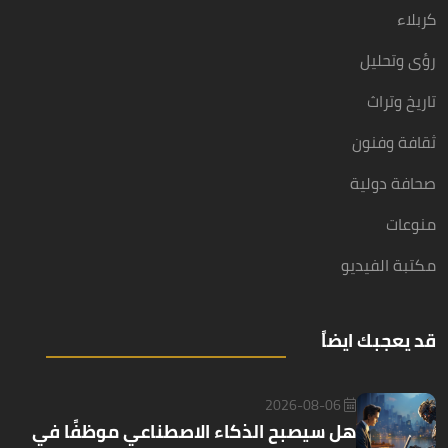
كربلاء
رؤى وتحليل
تاريخ وتراث
ثقافة وفنون
صحافة دولية
منوعات
مكتبة الفيديو
قد يعجبك ايضاً
2026-08-06
هل سيصبح الذكاء الاصطناعي موظفًا في