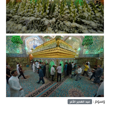
وسوم :
عيد الغدير الأغر