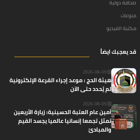
صحافة دولية
منوعات
مكتبة الفيديو
قد يعجبك ايضاً
2026-08-09
هيئة الحج : موعد إجراء القرعة الإلكترونية
لم يُحدد حتى الآن
2026-08-09
أمين عام العتبة الحسينية: زيارة الأربعين
تمثل تجمعا إنسانيا عالميا يجسد القيم
والمبادئ