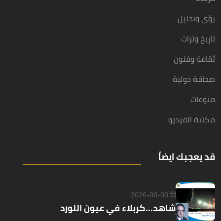
رؤى وتحليل
تاريخ وتراث
ثقافة وفنون
صحافة دولية
منوعات
مكتبة الفيديو
قد يعجبك ايضاً
2026-08-08
شاهد...كربلاء في عيون اللورد