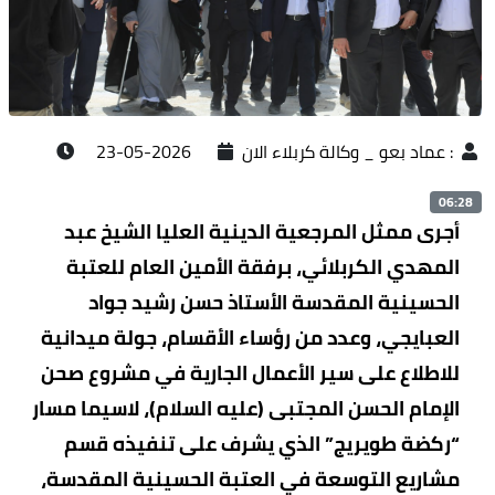
:
عماد بعو _ وكالة كربلاء الان
2026-05-23
06:28
أجرى ممثل المرجعية الدينية العليا الشيخ عبد
المهدي الكربلائي، برفقة الأمين العام للعتبة
الحسينية المقدسة الأستاذ حسن رشيد جواد
العبايجي، وعدد من رؤساء الأقسام، جولة ميدانية
للاطلاع على سير الأعمال الجارية في مشروع صحن
الإمام الحسن المجتبى (عليه السلام)، لاسيما مسار
“ركضة طويريج” الذي يشرف على تنفيذه قسم
مشاريع التوسعة في العتبة الحسينية المقدسة،