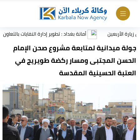
أمانة بغداد : تطوير إدارة النفايات بالتعاون مع البنك الدو
جولة ميدانية لمتابعة مشروع صحن الإمام
الحسن المجتبى ومسار ركضة طويريج في
العتبة الحسينية المقدسة