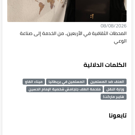
08/08/2026
المحطات الثقافية في الأربعين.. من الخدمة إلى صناعة
الوعي
الكلمات الدلالية
العنف ضد المسلمين
المسلمين في بريطانيا
ميناء الفاو
وزارة النقل
ملحمة الطف جلجامش شخصية الإمام الحسين
هايبر ماركت)
تابعونا