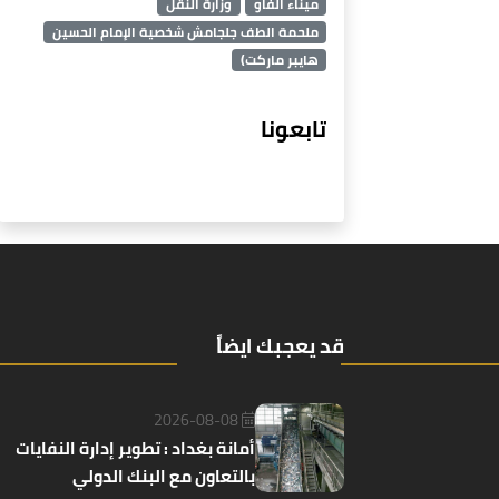
ميناء الفاو
وزارة النقل
ملحمة الطف جلجامش شخصية الإمام الحسين
هايبر ماركت)
تابعونا
قد يعجبك ايضاً
2026-08-08
أمانة بغداد : تطوير إدارة النفايات
بالتعاون مع البنك الدولي