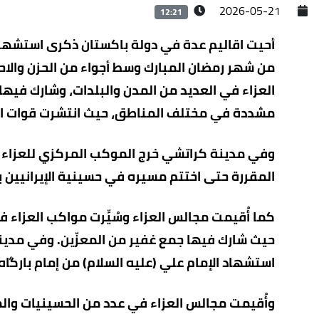
2026-05-21
12:21
أحيت اقاليم عدة في دولة باكستان ذكرى استشهاد 
من شهر رمضان المبارك وسط أجواء من الحزن والاحت
العزاء في العديد من المدن والبلدات، وشارك فيها 
مشددة في مختلف المناطق، حيث انتشرت قوات الش
وفي مدينة كراتشي خرج الموكب المركزي للعزاء من
المقررة حتى اختتم مسيره في حسينية الإيرانيين ب
كما أُقيمت مجالس العزاء وسُيِّرت مواكب العزاء ف
حيث شارك فيها جمع غفير من المعزّين. وفي مدينت
استشهاد الإمام علي (عليه السلام) من إمام بارگا
وأُقيمت مجالس العزاء في عدد من الحسينيات والم