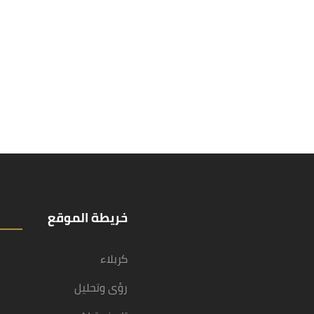
خريطة الموقع
كربلاء
رؤى وتحليل