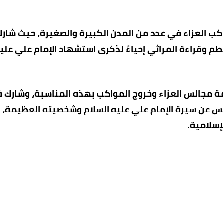
 العزاء في عدد من المدن الكبيرة والصغيرة، حيث شار
طم وقراءة المراثي إحياءً لذكرى استشهاد الإمام علي علي
مة مجالس العزاء وخروج المواكب بهذه المناسبة، وشارك ف
لس عن سيرة الإمام علي عليه السلام وشخصيته العظيمة،
إسلامية.