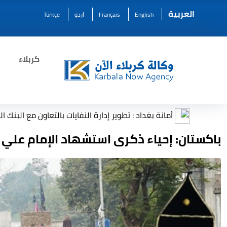
العربية
English
Français
اردو
Türkçe
كربلاء
أمانة بغداد : تطوير إدارة النفايات بالتعاون مع البنك الدولي
باكستان: إحياء ذكرى استشهاد الإمام علي (