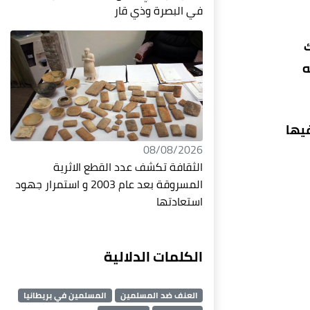
في البصرة وذي قار
ك
ه
يها
08/08/2026
الثقافة تكشف عدد القطع الاثرية
المسروقة بعد عام 2003 و استمرار جهود
استعادتها
الكلمات الدلالية
العنف ضد المسلمين
المسلمين في بريطانيا