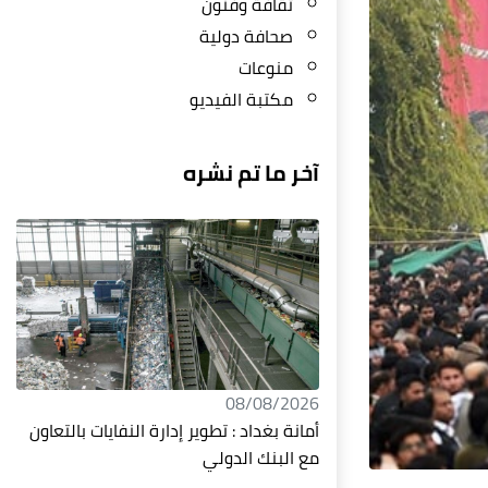
ثقافة وفنون
صحافة دولية
منوعات
مكتبة الفيديو
آخر ما تم نشره
08/08/2026
أمانة بغداد : تطوير إدارة النفايات بالتعاون
مع البنك الدولي