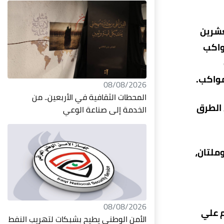
عشرين
واكب
مواكب.
08/08/2026
المحطات الثقافية في الأربعين.. من
 الطرق
الخدمة إلى صناعة الوعي
ملتان،
08/08/2026
م علي
الأمن الوطني يطيح بشبكات لتهريب النفط