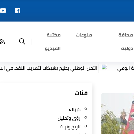
صحافة
منوعات
مكتبة
دولية
الفيديو
الأمن الوطني يطيح بشبكات لتهريب النفط في البصرة وذي قار
فئات
كربلاء
رؤى وتحليل
تاريخ وتراث