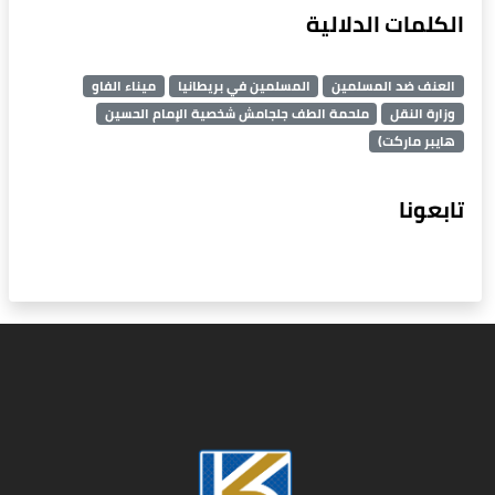
الكلمات الدلالية
العنف ضد المسلمين
المسلمين في بريطانيا
ميناء الفاو
وزارة النقل
ملحمة الطف جلجامش شخصية الإمام الحسين
هايبر ماركت)
تابعونا