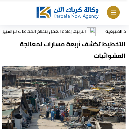
بيعية
التربية: إعادة العمل بنظام المحاولات للراسبين بمادة
التخطيط تكشف أربعة مسارات لمعالجة
العشوائيات