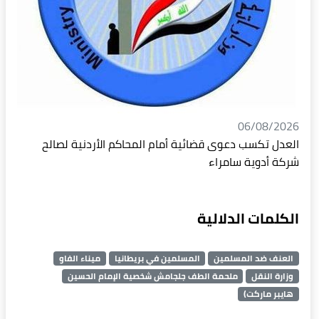
06/08/2026
العدل تكسب دعوى قضائية أمام المحاكم الأردنية لصالح
شركة أدوية سامراء
الكلمات الدلالية
العنف ضد المسلمين
المسلمين في بريطانيا
ميناء الفاو
وزارة النقل
ملحمة الطف جلجامش شخصية الإمام الحسين
هايبر ماركت)