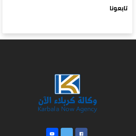
تابعونا