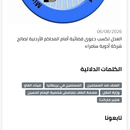
06/08/2026
العدل تكسب دعوى قضائية أمام المحاكم الأردنية لصالح
شركة أدوية سامراء
الكلمات الدلالية
العنف ضد المسلمين
المسلمين في بريطانيا
ميناء الفاو
وزارة النقل
ملحمة الطف جلجامش شخصية الإمام الحسين
هايبر ماركت)
تابعونا