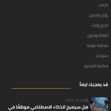
كربلاء
رؤى وتحليل
تاريخ وتراث
ثقافة وفنون
صحافة دولية
منوعات
مكتبة الفيديو
قد يعجبك ايضاً
2026-08-06
هل سيصبح الذكاء الاصطناعي موظفًا في