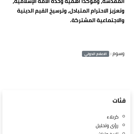
المقدسة، ومؤكدًا أهمية وحدة الأمة الإسلامية،
وتعزيز الاحترام المتبادل، وترسيخ القيم الدينية
والاجتماعية المشتركة.
وسوم :
الاعلام الدولي
فئات
كربلاء
رؤى وتحليل
تاريخ وتراث