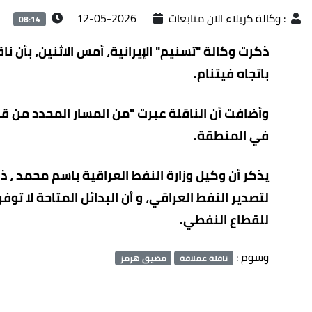
:
وكالة كربلاء الان متابعات
2026-05-12
08:14
ذكرت وكالة "تسنيم" الإيرانية، أمس الاثنين، بأن
باتجاه فيتنام.
وأضافت أن الناقلة عبرت "من المسار المحدد من ق
في المنطقة.
يذكر أن وكيل وزارة النفط العراقية باسم محمد ، 
لتصدير النفط العراقي، و أن البدائل المتاحة لا ت
للقطاع النفطي.
وسوم :
ناقلة عملاقة
مضيق هرمز