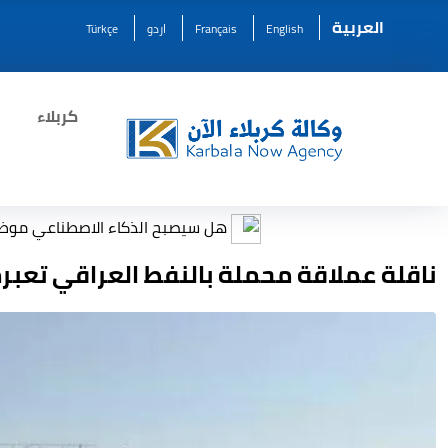
العربية
English
Français
اردو
Türkçe
كربلاء
هل سيصبح الذكاء الاصطناعي موظفًا في كل 
ناقلة عملاقة محملة بالنفط العراقي تعب